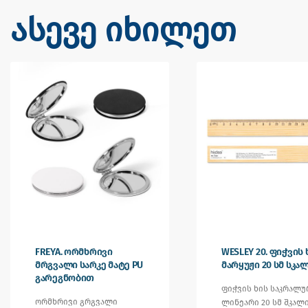
ასევე იხილეთ
FREYA. ორმხრივი
WESLEY 20. ფიჭვის 
მრგვალი სარკე მატე PU
მარყუჟი 20 სმ სკა
გარეგნობით
ფიჭვის ხის საკრალუ
ორმხრივი გრგვალი
ლინეარი 20 სმ შკალ