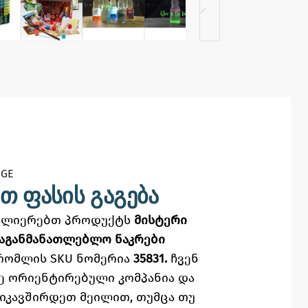
GE​
თ ფასის გაგება
ვალიერებთ პროდუქტს
მისტერი
 საგანმანათლებლო ნაკრები
რომლის SKU ნომერია
35831.
ჩვენ
ე
ორიენტირებული კომპანია და
ვიკავშირდეთ მეილით,
თუმცა
თუ