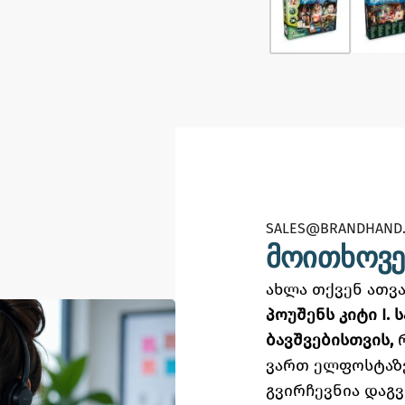
SALES@BRANDHAND.
მოითხოვე
ახლა თქვენ ათ
პოუშენს კიტი I.
ბავშვებისთვის,
ვართ ელფოსტაზ
გვირჩევნია დაგ