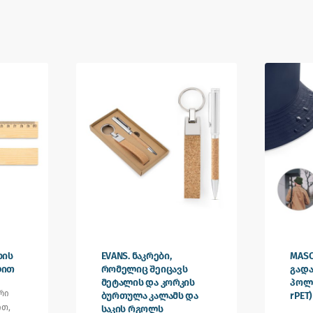
ხის
EVANS. ნაკრები,
MASO
ლით
რომელიც შეიცავს
გად
მეტალის და კორკის
პოლ
რი
ბურთულა კალამს და
rPET)
ით,
საკის რგოლს