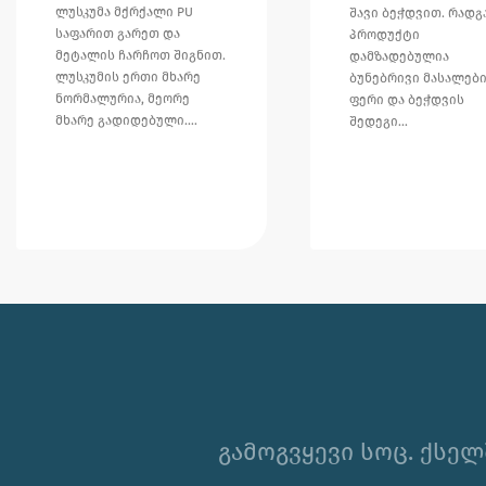
ლუსკუმა მქრქალი PU
შავი ბეჭდვით. რადგ
საფარით გარეთ და
პროდუქტი
მეტალის ჩარჩოთ შიგნით.
დამზადებულია
ლუსკუმის ერთი მხარე
ბუნებრივი მასალები
ნორმალურია, მეორე
ფერი და ბეჭდვის
მხარე გადიდებული.…
შედეგი…
გამოგვყევი სოც. ქსელ