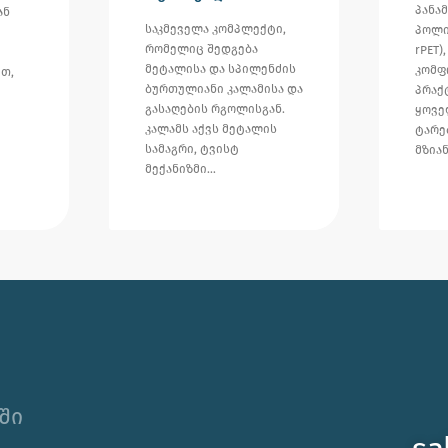
პანა
ან
საკმეველა კომპლექტი,
პოლი
რომელიც შედგება
rPET)
მეტალისა და სპილენძის
კომფ
თ,
ბურთულიანი კალამისა და
პრაქ
გასაღების რგოლისგან.
ყოვ
კალამს აქვს მეტალის
ტარე
სამაგრი, ტვისტ
მზიან
მექანიზმი…
ში