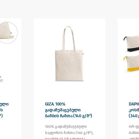
ნული
GIZA. 100%
DAPH
ის
გადამუშავებული
კოსმ
²)
ბამბის ჩანთა (140 გ/მ²)
(340
100% გადამუშავებული
ორ ფ
საკტონის ჩანთა (140 გ/მ²),
ბამბი
სიგრძე 65 სმ იჭედება.
კოსმ