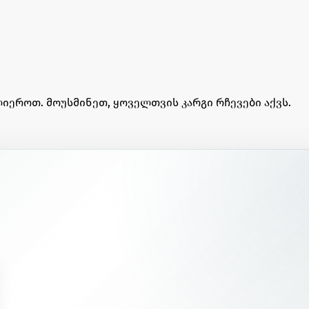
იეროთ. მოუსმინეთ, ყოველთვის კარგი რჩევები აქვს.