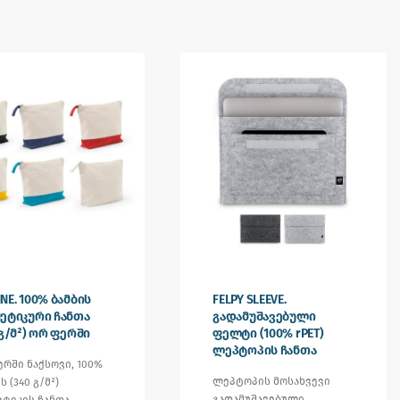
NE. 100% ბამბის
FELPY SLEEVE.
ეტიკური ჩანთა
გადამუშავებული
 გ/მ²) ორ ფერში
ფელტი (100% rPET)
ლეპტოპის ჩანთა
ერში ნაქსოვი, 100%
ლეპტოპის მოსახვევი
ს (340 გ/მ²)
გადამუშავებული
ეტიკის ჩანთა,