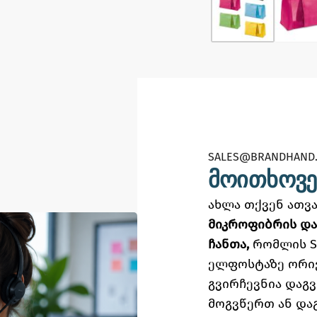
SALES@BRANDHAND.
მოითხოვე
ახლა თქვენ ათ
მიკროფიბრის და
ჩანთა,
რომლის S
ელფოსტაზე
ორი
გვირჩევნია დაგ
მოგვწერთ ან და