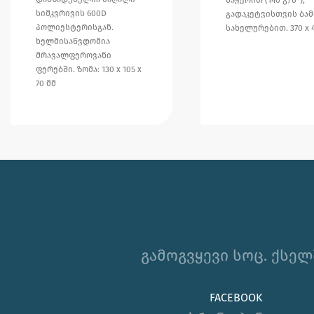
სიმკვრივის 600D
გადაკეტვისთვის ბამ
პოლიესტერისგან.
სახელურებით. 370 x 4
ხელმისაწვდომია
მრავალფეროვანი
ფერებში. ზომა: 130 x 105 x
70 მმ
გამოგვყევი სოც. ქსელ
FACEBOOK