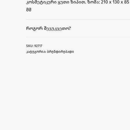
კოსმეტიკური ყუთი ზიპით. ზომა: 210 x 130 x 85
მმ
ᲠᲝᲒᲝᲠ ᲨᲔᲕᲣᲙᲕᲔᲗᲝ?
92717
კატეგორია:
ბრენდირებადი