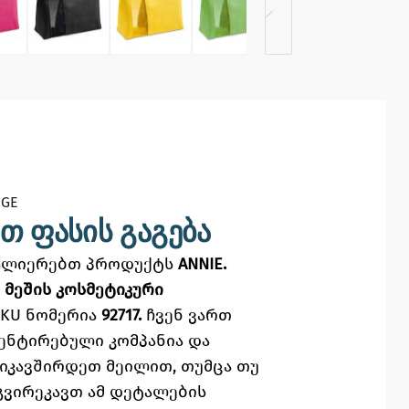
GE​
თ ფასის გაგება
ვალიერებთ პროდუქტს
ANNIE.
 მეშის კოსმეტიკური
KU ნომერია
92717.
ჩვენ ვართ
ენტირებული კომპანია და
ვიკავშირდეთ მეილით,
თუმცა
თუ
გვირეკავთ ამ დეტალების