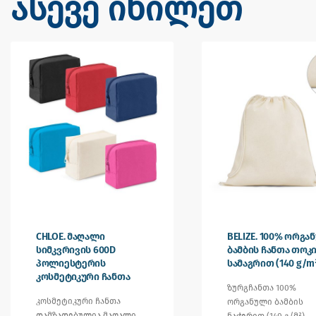
ასევე იხილეთ
CHLOE. მაღალი
BELIZE. 100% ორგა
სიმკვრივის 600D
ბამბის ჩანთა თოკ
პოლიესტერის
სამაგრით (140 g/m
კოსმეტიკური ჩანთა
ზურგჩანთა 100%
კოსმეტიკური ჩანთა
ორგანული ბამბის
დამზადებულია მაღალი
ნაჭერით (140 გ/მ²),