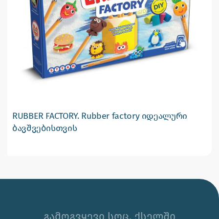
RUBBER FACTORY. Rubber factory იდეალური
ბავშვებისთვის
გამოგვყევი სოც. ქსელში