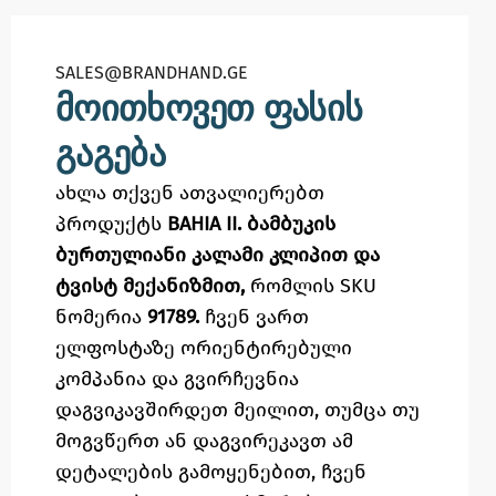
SALES@BRANDHAND.GE​
მოითხოვეთ ფასის
გაგება
ახლა თქვენ ათვალიერებთ
პროდუქტს
BAHIA II. ბამბუკის
ბურთულიანი კალამი კლიპით და
ტვისტ მექანიზმით,
რომლის SKU
ნომერია
91789.
ჩვენ ვართ
ელფოსტაზე
ორიენტირებული
კომპანია და გვირჩევნია
დაგვიკავშირდეთ მეილით,
თუმცა
თუ
მოგვწერთ ან დაგვირეკავთ ამ
დეტალების გამოყენებით,
ჩვენ