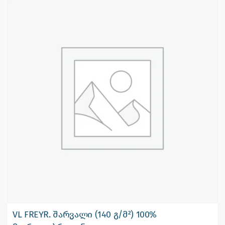
VL FREYR. შარვალი (140 გ/მ²) 100%