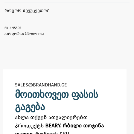
ᲠᲝᲒᲝᲠ ᲨᲔᲕᲣᲙᲕᲔᲗᲝ?
95505
კატეგორია:
პროდუქცია
SALES@BRANDHAND.GE​
მოითხოვეთ ფასის
გაგება
ახლა თქვენ ათვალიერებთ
პროდუქტს
BEARY. რბილი თოჯინა