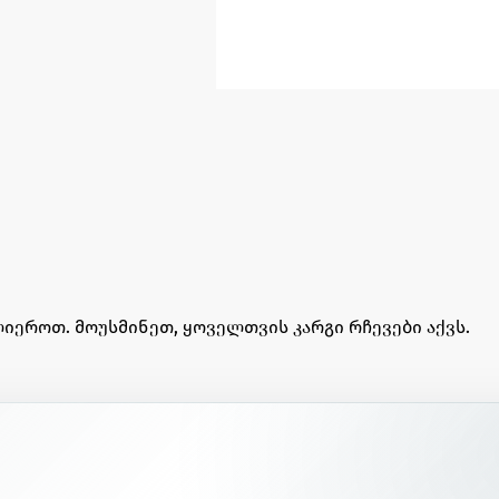
იეროთ. მოუსმინეთ, ყოველთვის კარგი რჩევები აქვს.