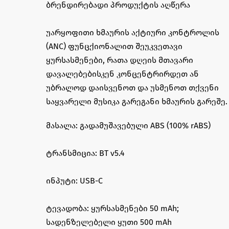
ᲑᲠᲔᲜᲓᲘᲠᲔᲑᲐᲓᲘ ᲞᲠᲝᲓᲣᲥᲢᲘᲡ ᲐᲦᲬᲔᲠᲐ
უარყოფითი ხმაურის აქტიური კონტროლის
(ANC) ფუნცქიონალით შეუკვეთავი
ყურსასმენები, რათა დღეის მთავარი
დავალებებისკენ კონცენტრირდეთ ან
უბრალოდ დაისვენოთ და უსმენოთ თქვენი
საყვარელი მუსიკა გარეგანი ხმაურის გარეშე.
მასალა: გადამუშავებული ABS (100% rABS)
ტრანსმიცია: BT v5.4
ინპუტი: USB-C
ტევადობა: ყურსასმენები 50 mAh;
სადენზელებელი ყუთი 500 mAh