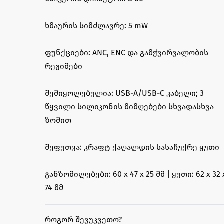
ხმაურის სიმძლავრე: 5 mW
ფუნქციები: ANC, ENC და გამჭვირვალობის
რეჟიმები
შემიყოლებულია: USB-A/USB-C კაბელი; 3
წყვილი სილიკონის მიმღებები სხვადასხვა
ზომით
შეფუთვა: კრაფტ ქაღალდის სასაჩუქრე ყუთი
განზომილებები: 60 x 47 x 25 მმ | ყუთი: 62 x 32 
74 მმ
ᲠᲝᲒᲝᲠ ᲨᲔᲕᲣᲙᲕᲔᲗᲝ?