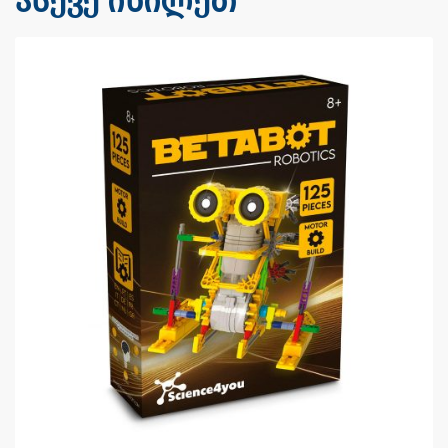
ასევე იხილეთ