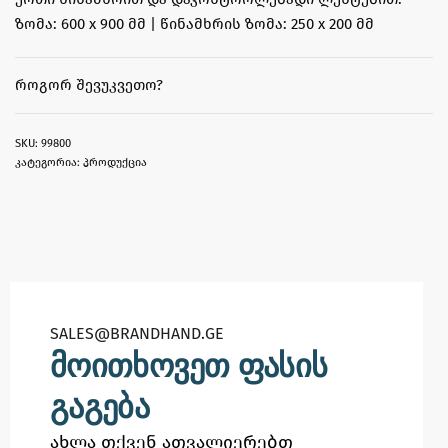
ზომა: 600 x 900 მმ | წინამხრის ზომა: 250 x 200 მმ
ᲠᲝᲒᲝᲠ ᲨᲔᲕᲣᲙᲕᲔᲗᲝ?
99800
კატეგორია:
პროდუქცია
SALES@BRANDHAND.GE​
მოითხოვეთ ფასის
გაგება
ახლა თქვენ ათვალიერებთ