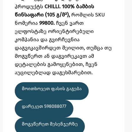
პროდუქტს
CHILLI. 100% ბამბის
წინსაფარი (105 გ/მ²),
რომლის SKU
ნომერია
99800.
ჩვენ ვართ
ელფოსტაზე
ორიენტირებული
კომპანია და გვირჩევნია
დაგვიკავშირდეთ მეილით,
თუმცა
თუ
მოგვწერთ ან დაგვირეკავთ ამ
დეტალების გამოყენებით,
ჩვენ
აუცილებლად დაგეხმარებით.
ᲛᲝᲘᲗᲮᲝᲕᲔᲗ ᲤᲐᲡᲘᲡ ᲒᲐᲒᲔᲑᲐ
ᲓᲐᲠᲔᲙᲔᲗ 598088077
ᲛᲝᲒᲕᲬᲔᲠᲔᲗ ᲛᲔᲡᲔᲜᲯᲔᲠᲖᲔ