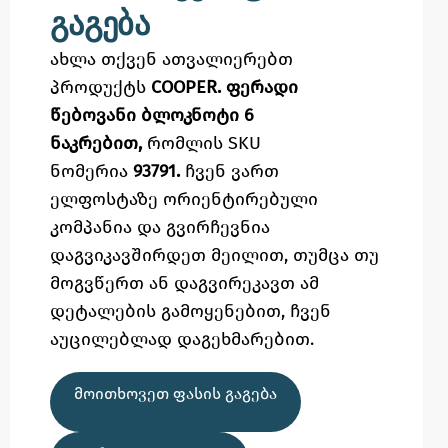
გაგება
ახლა თქვენ ათვალიერებთ
პროდუქტს
COOPER. ფერადი
წებოვანი ბლოკნოტი 6
ნაკრებით,
რომლის SKU
ნომერია
93791.
ჩვენ ვართ
ელფოსტაზე
ორიენტირებული
კომპანია და გვირჩევნია
დაგვიკავშირდეთ მეილით,
თუმცა
თუ
მოგვწერთ ან დაგვირეკავთ ამ
დეტალების გამოყენებით,
ჩვენ
აუცილებლად დაგეხმარებით.
ᲛᲝᲘᲗᲮᲝᲕᲔᲗ ᲤᲐᲡᲘᲡ ᲒᲐᲒᲔᲑᲐ