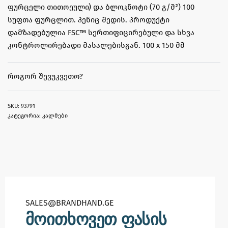
ფურცელი თითოეული) და ბლოკნოტი (70 გ/მ²) 100
სუფთა ფურცლით. პენიც შედის. პროდუქტი
დამზადებულია FSC™ სერთიფიცირებული და სხვა
კონტროლირებადი მასალებისგან. 100 x 150 მმ
ᲠᲝᲒᲝᲠ ᲨᲔᲕᲣᲙᲕᲔᲗᲝ?
93791
კატეგორია:
კალმები
SALES@BRANDHAND.GE​
მოითხოვეთ ფასის