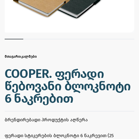
ᲛᲗᲐᲕᲐᲠᲘ
›
ᲙᲐᲚᲛᲔᲑᲘ
COOPER. ფერადი
წებოვანი ბლოკნოტი
6 ნაკრებით
ᲑᲠᲔᲜᲓᲘᲠᲔᲑᲐᲓᲘ ᲞᲠᲝᲓᲣᲥᲢᲘᲡ ᲐᲦᲬᲔᲠᲐ
ფერადი სტიკერების ბლოკნოტი 6 ნაკრევით (25