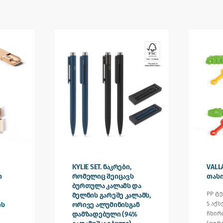
KYLIE SET. ნაკრები,
VALL
ი
რომელიც შეიცავს
თასი
ბურთულა კალამს და
PP ტ
მელნის გარეშე კალამს,
5 აქს
ის
ორივე ალუმინისგან
დამზადებული (94%
ჩხირი