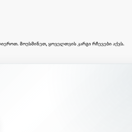
იეროთ. მოუსმინეთ, ყოველთვის კარგი რჩევები აქვს.