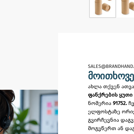
SALES@BRANDHAND.
მოითხოვე
ახლა თქვენ ათ
ფანქრების ყუთი
ნომერია
91752.
ჩ
ელფოსტაზე
ორი
გვირჩევნია დაგ
მოგვწერთ ან და