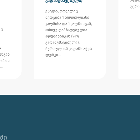
გადამუშავებული)
(ფერ
ფერ
ქსელი, რომელიც
შედგება 1 ბურთულიანი
კალმისა და 1 კალმისგან,
იც
ორივე დამზადებულია
ალუმინისგან (94%
გადამუშავებული).
ს
ბურთულიან კალამს აქვს
ისგან
ლურჯი…
ნარის
,…
ში