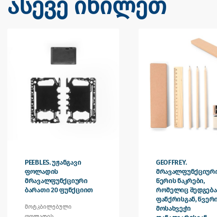
ასევე იხილეთ
PEEBLES. უჟანგავი
GEOFFREY.
ფოლადის
მრავალფუნქციურ
მრავალფუნქციური
წერის ნაკრები,
ბარათი 20 ფუნქციით
რომელიც შედგება
ფანქრისგან, წვერ
მოტკბილებული
მოსახვეჭი
ფოლადის