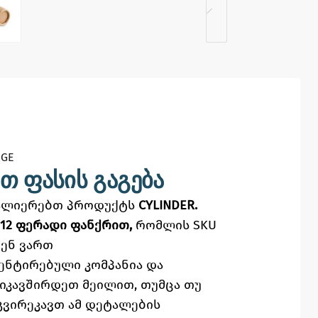
GE​
თ ფასის გაგება
ვალიერებთ პროდუქტს
CYLINDER.
 12 ფერადი ფანქრით,
რომლის SKU
ვენ ვართ
ენტირებული კომპანია და
ვიკავშირდეთ მეილით,
თუმცა
თუ
გვირეკავთ ამ დეტალების