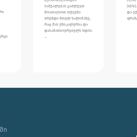
საშუალებას გაძლევთ
(65%
რი
მოათავსოთ თქვენი
და ექ
ბრენდი მთელ ხალიჩაზე,
ფრან
რაც მას უნიკალურსა და
დასამახსოვრებელს ხდის.
ურჯი
…
ში