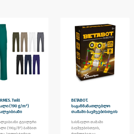
RMES. Twill
BETABOT.
ალი (190 g/m²)
საგანმანათლებლო
ვალჯიბიანი
თამაში ბავშვებისთვის
ალჯიბიანი ტვილური
სასწავლო თამაში
ლი (190გ/მ²) ბამბით
ბავშვებისთვის,
) და პოლესტერით
რომლებითაც