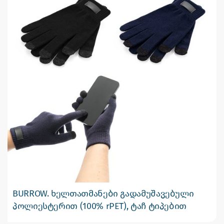
BURROW. ხელთათმანები გადამუშავებული
პოლიესტერით (100% rPET), ტაჩ ტიპებით