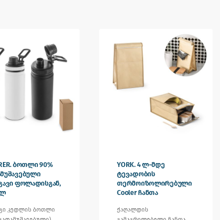
RER. ბოთლი 90%
YORK. 4 ლ-მდე
ამუშავებული
ტევადობის
გავი ფოლადისგან,
თერმოიზოლირებული
მლ
Cooler ჩანთა
გი კედლის ბოთლი
ქაღალდის
 გადამუშავებული)
გამაგრილებელი ჩანთა