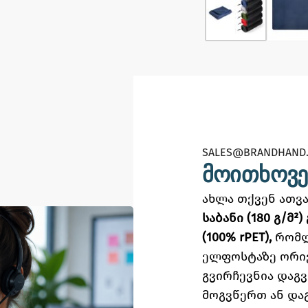
SALES@BRANDHAND.
მოითხოვე
ახლა თქვენ ათ
საბანი (180 გ/მ
(100% rPET),
რომლ
ელფოსტაზე
ორი
გვირჩევნია დაგ
მოგვწერთ ან და