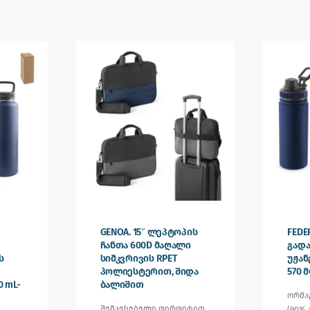
GENOA. 15″ ლეპტოპის
FEDE
ჩანთა 600D მაღალი
გად
ს
სიმკვრივის RPET
უჟან
პოლიესტერით, შიდა
570 
 mL-
ბალიშით
ორმა
შემავსებელი ფირფიტით
(90%