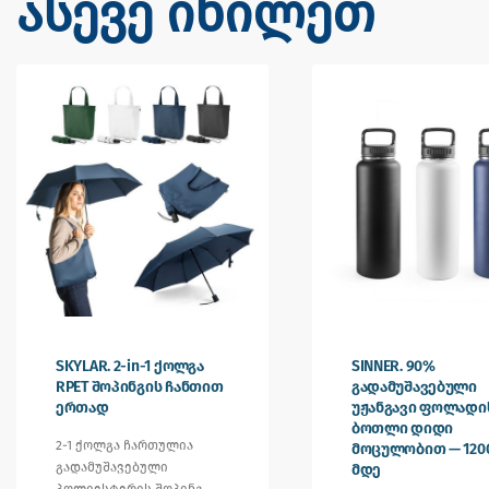
ასევე იხილეთ
SKYLAR. 2-in-1 ქოლგა
SINNER. 90%
RPET შოპინგის ჩანთით
გადამუშავებული
ერთად
უჟანგავი ფოლადი
ბოთლი დიდი
2-1 ქოლგა ჩართულია
მოცულობით — 1200
გადამუშავებული
მდე
პოლიესტერის შოპინგ