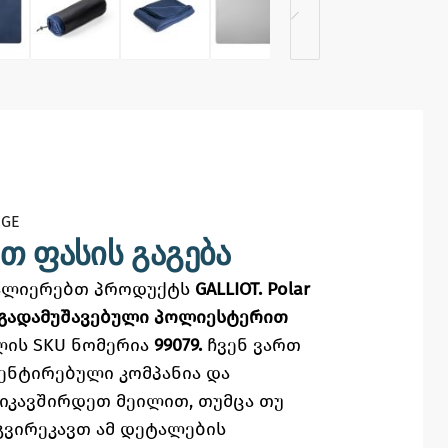
GE​
თ ფასის გაგება
ვალიერებთ პროდუქტს
GALLIOT. Polar
²) გადამუშავებული პოლიესტერით
ის SKU ნომერია
99079.
ჩვენ ვართ
ენტირებული კომპანია და
ვიკავშირდეთ მეილით,
თუმცა
თუ
გვირეკავთ ამ დეტალების