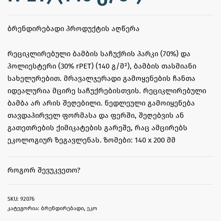
ᲑᲠᲔᲜᲓᲘᲠᲔᲑᲐᲓᲘ ᲞᲠᲝᲓᲣᲥᲢᲘᲡ ᲐᲦᲬᲔᲠᲐ
რეციკლირებული ბამბის საჩუქრის პარკი (70%) და
პოლიესტერი (30% rPET) (140 გ/მ²), ბამბის თასმიანი
სახელურებით. მრავალჯერადი გამოყენების ჩანთა
იდეალურია მცირე საჩუქრებისთვის. რეციკლირებული
ბამბა არ არის შეღებილი. ნედლეული გამოიყენება
თავდაპირველ ფორმასა და ფერში, შეღებვის ან
გათეთრების ქიმიკატების გარეშე, რაც ამცირებს
ეკოლოგიურ ზეგავლენას. ზომები: 140 x 200 მმ
ᲠᲝᲒᲝᲠ ᲨᲔᲕᲣᲙᲕᲔᲗᲝ?
92076
კატეგორია:
ბრენდირებადი
,
ეკო