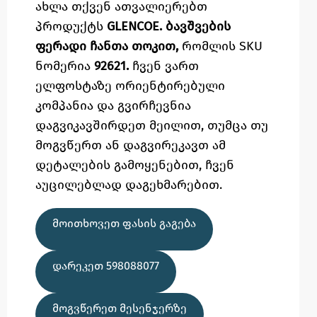
ახლა თქვენ ათვალიერებთ
პროდუქტს
GLENCOE. ბავშვების
ფერადი ჩანთა თოკით,
რომლის SKU
ნომერია
92621.
ჩვენ ვართ
ელფოსტაზე
ორიენტირებული
კომპანია და გვირჩევნია
დაგვიკავშირდეთ მეილით,
თუმცა
თუ
მოგვწერთ ან დაგვირეკავთ ამ
დეტალების გამოყენებით,
ჩვენ
აუცილებლად დაგეხმარებით.
ᲛᲝᲘᲗᲮᲝᲕᲔᲗ ᲤᲐᲡᲘᲡ ᲒᲐᲒᲔᲑᲐ
ᲓᲐᲠᲔᲙᲔᲗ 598088077
ᲛᲝᲒᲕᲬᲔᲠᲔᲗ ᲛᲔᲡᲔᲜᲯᲔᲠᲖᲔ