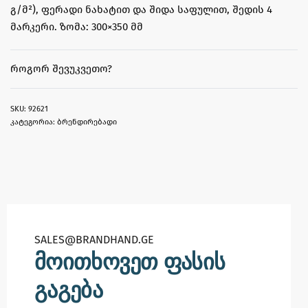
გ/მ²), ფერადი ნახატით და შიდა საფულით, შედის 4
მარკერი. ზომა: 300×350 მმ
ᲠᲝᲒᲝᲠ ᲨᲔᲕᲣᲙᲕᲔᲗᲝ?
92621
კატეგორია:
ბრენდირებადი
SALES@BRANDHAND.GE​
მოითხოვეთ ფასის
გაგება