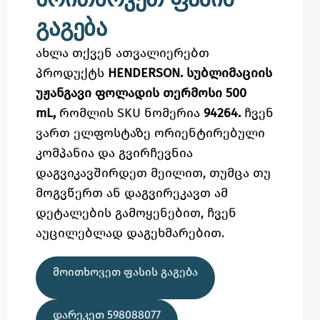
გაგება
ახლა თქვენ ათვალიერებთ
პროდუქტს
HENDERSON. სუბლიმაციის
უჟანგავი ფოლადის თერმოსი 500
mL,
რომლის SKU ნომერია
94264.
ჩვენ
ვართ ელფოსტაზე
ორიენტირებული
კომპანია და გვირჩევნია
დაგვიკავშირდეთ მეილით,
თუმცა
თუ
მოგვწერთ ან დაგვირეკავთ ამ
დეტალების გამოყენებით,
ჩვენ
აუცილებლად დაგეხმარებით.
ᲛᲝᲘᲗᲮᲝᲕᲔᲗ ᲤᲐᲡᲘᲡ ᲒᲐᲒᲔᲑᲐ
ᲓᲐᲠᲔᲙᲔᲗ 598088077