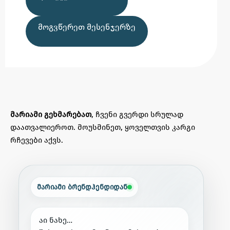
ᲛᲝᲒᲕᲬᲔᲠᲔᲗ ᲛᲔᲡᲔᲜᲯᲔᲠᲖᲔ
მარიამი გეხმარებათ
, ჩვენი გვერდი სრულად
დაათვალიეროთ. მოუსმინეთ, ყოველთვის კარგი
რჩევები აქვს.
მარიამი ბრენდჰენდიდან
ა
ი
ნ
ა
ხ
ე
…