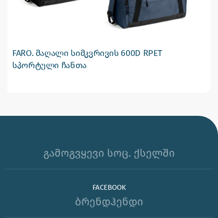
FARO. მაღალი სიმკვრივის 600D RPET
სპორტული ჩანთა
გამოგვყევი სოც. ქსელში
FACEBOOK
ბრენდჰენდი