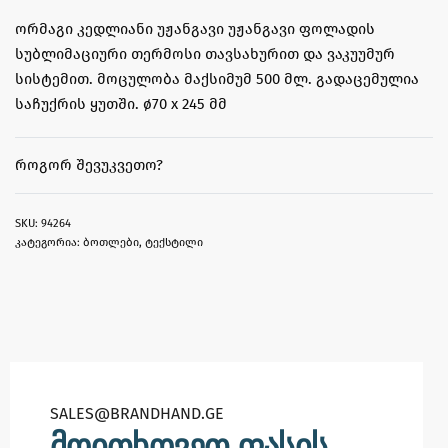
ორმაგი კედლიანი უჟანგავი უჟანგავი ფოლადის
სუბლიმაციური თერმოსი თავსახურით და ვაკუუმურ
სისტემით. მოცულობა მაქსიმუმ 500 მლ. გადაცემულია
საჩუქრის ყუთში. ø70 x 245 მმ
ᲠᲝᲒᲝᲠ ᲨᲔᲕᲣᲙᲕᲔᲗᲝ?
94264
კატეგორია:
ბოთლები
,
ტექსტილი
SALES@BRANDHAND.GE​
მოითხოვეთ ფასის