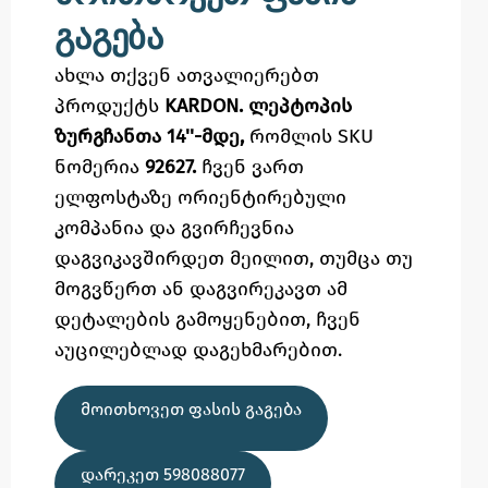
გაგება
ახლა თქვენ ათვალიერებთ
პროდუქტს
KARDON. ლეპტოპის
ზურგჩანთა 14''-მდე,
რომლის SKU
ნომერია
92627.
ჩვენ ვართ
ელფოსტაზე
ორიენტირებული
კომპანია და გვირჩევნია
დაგვიკავშირდეთ მეილით,
თუმცა
თუ
მოგვწერთ ან დაგვირეკავთ ამ
დეტალების გამოყენებით,
ჩვენ
აუცილებლად დაგეხმარებით.
ᲛᲝᲘᲗᲮᲝᲕᲔᲗ ᲤᲐᲡᲘᲡ ᲒᲐᲒᲔᲑᲐ
ᲓᲐᲠᲔᲙᲔᲗ 598088077