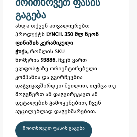
მოითხოვეთ ფასის
გაგება
ახლა თქვენ ათვალიერებთ
პროდუქტს
LYNCH. 350 მლ ნეონ
ფინიშის კერამიკული
ჭიქა,
რომლის SKU
ნომერია
93886.
ჩვენ ვართ
ელფოსტაზე
ორიენტირებული
კომპანია და გვირჩევნია
დაგვიკავშირდეთ მეილით,
თუმცა
თუ
მოგვწერთ ან დაგვირეკავთ ამ
დეტალების გამოყენებით,
ჩვენ
აუცილებლად დაგეხმარებით.
ᲛᲝᲘᲗᲮᲝᲕᲔᲗ ᲤᲐᲡᲘᲡ ᲒᲐᲒᲔᲑᲐ