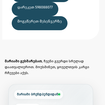
ᲓᲐᲠᲔᲙᲔᲗ 598088077
ᲛᲝᲒᲕᲬᲔᲠᲔᲗ ᲛᲔᲡᲔᲜᲯᲔᲠᲖᲔ
მარიამი გეხმარებათ
, ჩვენი გვერდი სრულად
დაათვალიეროთ. მოუსმინეთ, ყოველთვის კარგი
რჩევები აქვს.
მარიამი ბრენდჰენდიდან