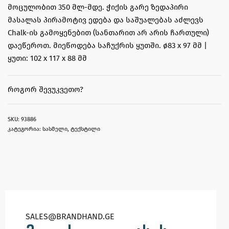
მოცულობით 350 მლ-მდე. ჭიქის გარე ზედაპირი
მასალას პირამოტივ ედება და საშუალებას აძლევს
Chalk-ის გამოყენებით (სანთარით არ არის ჩართული)
დაეწეროთ. მიეწოდება საჩუქრის ყუთში. ø83 x 97 მმ |
ყუთი: 102 x 117 x 88 მმ
ᲠᲝᲒᲝᲠ ᲨᲔᲕᲣᲙᲕᲔᲗᲝ?
93886
კატეგორია:
სასმელი
,
ტექსტილი
SALES@BRANDHAND.GE​