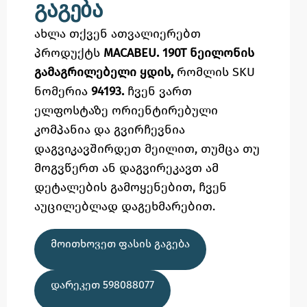
გაგება
ახლა თქვენ ათვალიერებთ
პროდუქტს
MACABEU. 190T ნეილონის
გამაგრილებელი ყდის,
რომლის SKU
ნომერია
94193.
ჩვენ ვართ
ელფოსტაზე
ორიენტირებული
კომპანია და გვირჩევნია
დაგვიკავშირდეთ მეილით,
თუმცა
თუ
მოგვწერთ ან დაგვირეკავთ ამ
დეტალების გამოყენებით,
ჩვენ
აუცილებლად დაგეხმარებით.
ᲛᲝᲘᲗᲮᲝᲕᲔᲗ ᲤᲐᲡᲘᲡ ᲒᲐᲒᲔᲑᲐ
ᲓᲐᲠᲔᲙᲔᲗ 598088077