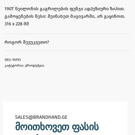
190T ნეილონის გაგრილების ფუნჯი ადჰეზიური ზიპით.
გამოყენების წესი: შეინახეთ მაცივარში, არ გაყინოთ.
316 x 228 მმ
ᲠᲝᲒᲝᲠ ᲨᲔᲕᲣᲙᲕᲔᲗᲝ?
94193
კატეგორია:
პროდუქცია
SALES@BRANDHAND.GE​
მოითხოვეთ ფასის