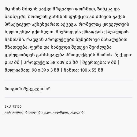
რკინის მძივის ჯაჭვი მრგვალი ფორმით, ზინკსა და
ბამბუკში. ბოთლის გახსნის ფუნქცია ამ მძივის ჯაჭვს
პრაქტიკულ აქსესუარად აქცევს, რომელიც ყოველთვის
ხელთ უნდა გქონდეთ. მიეწოდება ქრაფტის ქაღალდის
ჩანთაში. რადგან პროდუქტები ბუნებრივი მასალებით
მზადდება, ფერი და საბეჭდი შედეგი შეიძლება
გებულობდეს განსხვავება პროდუქტებს შორის. ბეჭედი:
ø 32 მმ | პროდუქტი: 58 x 39 x 3 მმ | შეერთება: 9 მმ |
მთლიანად: 90 x 39 x 3 მმ | ჩანთა: 100 x 55 მმ
ᲠᲝᲒᲝᲠ ᲨᲔᲕᲣᲙᲕᲔᲗᲝ?
95120
კატეგორია:
ბოთლები
,
ეკო
,
კალმები
,
საკიდები