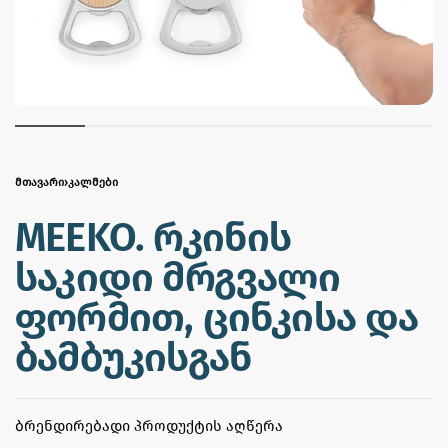
ᲛᲗᲐᲕᲐᲠᲘ
›
ᲙᲐᲚᲛᲔᲑᲘ
MEEKO. რკინის
საკიდი მრგვალი
ფორმით, ცინკისა და
ბამბუკისგან
ᲑᲠᲔᲜᲓᲘᲠᲔᲑᲐᲓᲘ ᲞᲠᲝᲓᲣᲥᲢᲘᲡ ᲐᲦᲬᲔᲠᲐ