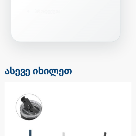
•
პროდუქცია
ასევე იხილეთ