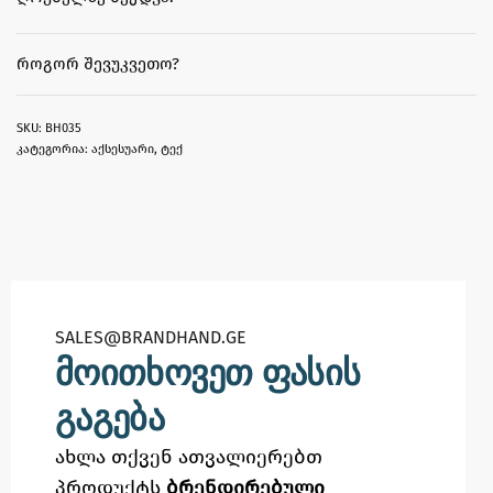
ᲠᲝᲒᲝᲠ ᲨᲔᲕᲣᲙᲕᲔᲗᲝ?
BH035
კატეგორია:
აქსესუარი
,
ტექ
SALES@BRANDHAND.GE​
მოითხოვეთ ფასის
გაგება
ახლა თქვენ ათვალიერებთ
პროდუქტს
ბრენდირებული