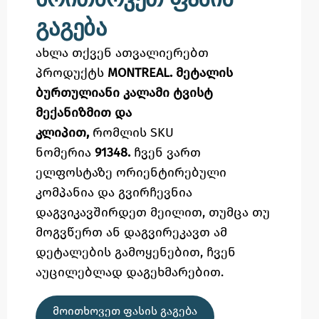
გაგება
ახლა თქვენ ათვალიერებთ
პროდუქტს
MONTREAL. მეტალის
ბურთულიანი კალამი ტვისტ
მექანიზმით და
კლიპით,
რომლის SKU
ნომერია
91348.
ჩვენ ვართ
ელფოსტაზე
ორიენტირებული
კომპანია და გვირჩევნია
დაგვიკავშირდეთ მეილით,
თუმცა
თუ
მოგვწერთ ან დაგვირეკავთ ამ
დეტალების გამოყენებით,
ჩვენ
აუცილებლად დაგეხმარებით.
ᲛᲝᲘᲗᲮᲝᲕᲔᲗ ᲤᲐᲡᲘᲡ ᲒᲐᲒᲔᲑᲐ