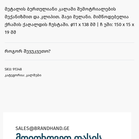
მეტალის ბურთულიანი კალამი შემოტრიალების
მექანიზმით და კლიპით. შავი მელანი. მიმწოდებელია
ქრამის ქაღალდის ჩუსტაში. ø11 x 138 მმ | ჩ უში: 150 x 15 x
19 მმ
ᲠᲝᲒᲝᲠ ᲨᲔᲕᲣᲙᲕᲔᲗᲝ?
91348
კატეგორია:
კალმები
SALES@BRANDHAND.GE​
მოითხოვეთ ფასის