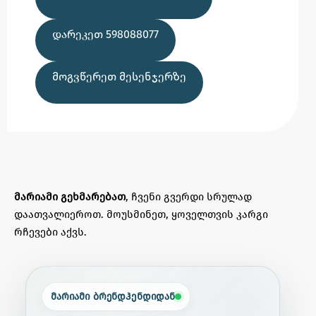
ᲓᲐᲠᲔᲙᲔᲗ 598088077
ᲛᲝᲒᲕᲬᲔᲠᲔᲗ ᲛᲔᲡᲔᲜᲯᲔᲠᲖᲔ
მარიამი გეხმარებათ
, ჩვენი გვერდი სრულად
დაათვალიეროთ. მოუსმინეთ, ყოველთვის კარგი
რჩევები აქვს.
მარიამი ბრენდჰენდიდან