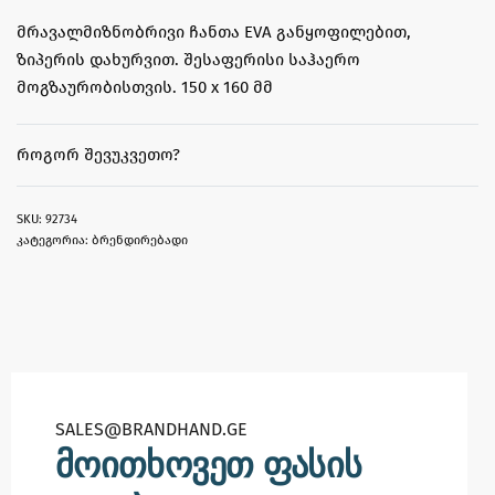
მრავალმიზნობრივი ჩანთა EVA განყოფილებით,
ზიპერის დახურვით. შესაფერისი საჰაერო
მოგზაურობისთვის. 150 x 160 მმ
ᲠᲝᲒᲝᲠ ᲨᲔᲕᲣᲙᲕᲔᲗᲝ?
92734
კატეგორია:
ბრენდირებადი
SALES@BRANDHAND.GE​
მოითხოვეთ ფასის