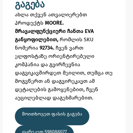
გაგება
ახლა თქვენ ათვალიერებთ
პროდუქტს
MOORE.
მრავალფუნქციური ჩანთა EVA
განყოფილებით,
რომლის SKU
ნომერია
92734.
ჩვენ ვართ
ელფოსტაზე
ორიენტირებული
კომპანია და გვირჩევნია
დაგვიკავშირდეთ მეილით,
თუმცა
თუ
მოგვწერთ ან დაგვირეკავთ ამ
დეტალების გამოყენებით,
ჩვენ
აუცილებლად დაგეხმარებით.
ᲛᲝᲘᲗᲮᲝᲕᲔᲗ ᲤᲐᲡᲘᲡ ᲒᲐᲒᲔᲑᲐ
ᲓᲐᲠᲔᲙᲔᲗ 598088077