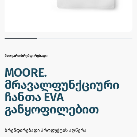
ᲛᲗᲐᲕᲐᲠᲘ
›
ᲑᲠᲔᲜᲓᲘᲠᲔᲑᲐᲓᲘ
MOORE.
მრავალფუნქციური
ჩანთა EVA
განყოფილებით
ᲑᲠᲔᲜᲓᲘᲠᲔᲑᲐᲓᲘ ᲞᲠᲝᲓᲣᲥᲢᲘᲡ ᲐᲦᲬᲔᲠᲐ