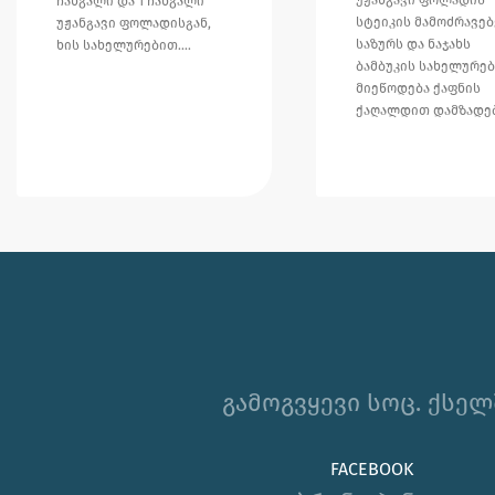
ჩანგალი და 1 ჩანგალი
სტეიკის მამოძრავე
უჟანგავი ფოლადისგან,
საზურს და ნაჯახს
ხის სახელურებით.…
ბამბუკის სახელურებ
მიეწოდება ქაფნის
ქაღალდით დამზად
გამოგვყევი სოც. ქსელ
FACEBOOK