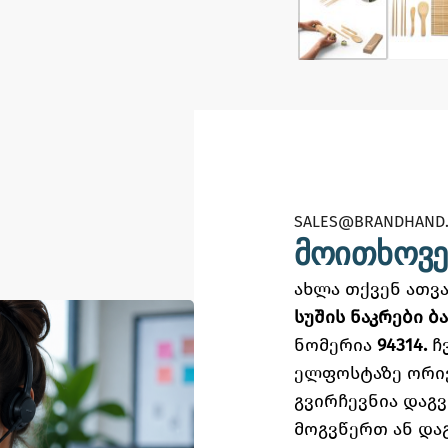
SALES@BRANDHAND.
მოითხოვე
ახლა თქვენ ათ
სუშის ნაკრები ბ
ნომერია
94314.
ჩ
ელფოსტაზე
ორი
გვირჩევნია დაგ
მოგვწერთ ან და