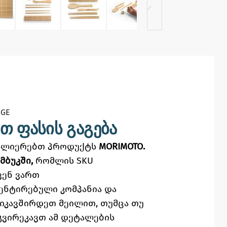
GE​
თ ფასის გაგება
ვალიერებთ პროდუქტს
MORIMOTO.
ამბუკში,
რომლის SKU
ვენ ვართ
ენტირებული კომპანია და
ვიკავშირდეთ მეილით,
თუმცა
თუ
გვირეკავთ ამ დეტალების