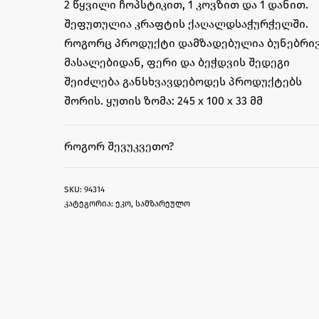
2 წყვილი ჩოპსტიკით, 1 კოვზით და 1 დანით.
შეფუთულია კრაფტის ქაღალდსაჭურჭელში.
როგორც პროდუქტი დამზადებულია ბუნებრი
მასალებიდან, ფერი და ბეჭდვის შედეგი
შეიძლება განსხვავდებოდეს პროდუქტებს
შორის. ყუთის ზომა: 245 x 100 x 33 მმ
ᲠᲝᲒᲝᲠ ᲨᲔᲕᲣᲙᲕᲔᲗᲝ?
94314
კატეგორია:
ეკო
,
სამზარეულო