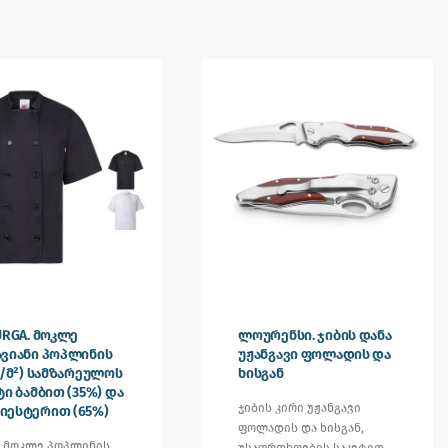
URGA. მოკლე
ლოურენსი. ჯიბის დანა
ვიანი პოპლინის
უჟანგავი ფოლადის და
გ/მ²) სამზარეულოს
ხისგან
ტი ბამბით (35%) და
ჯიბის კირი უჟანგავი
იესტერით (65%)
ფოლადის და ხისგან,
 მოკლე პოპლინის
უსაფრთხოების საკეტით