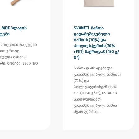
A. MDF პლაჟის
SVANETI. ჩანთა
ტები
გადამუშავებული
ბამბის (70%) და
ის ზღვითი რაკეტები
პოლიესტერის (30%
ით ერთად.
rPET) ნაჭრიდან (150 გ/
თულია ბამბის
მ²)
ში. ზომები: 330 x 190
ჩანთა დამზადებული
მ
გადამუშავებული ბამბისა
(70%) და
პოლიესტერისგან (30%
rPET) (150 გ/მ²), 65 სმ-ის
სახელურებით.
გადამუშავებული ბამბა
მყარ ფერშია…