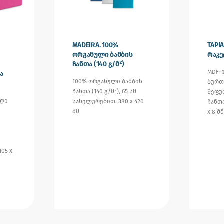
MADEIRA. 100%
TAPI
ორგანული ბამბის
რაკე
ჩანთა (140 გ/მ²)
MDF-
ა
100% ორგანული ბამბის
ბურთ
ჩანთა (140 გ/მ²), 65 სმ
შეფუ
ალი
სახელურებით. 380 x 420
ჩანთა
მმ
x 8 მ
105 x