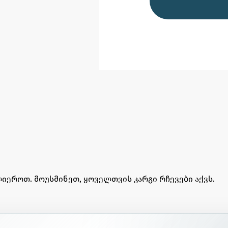
იეროთ. მოუსმინეთ, ყოველთვის კარგი რჩევები აქვს.