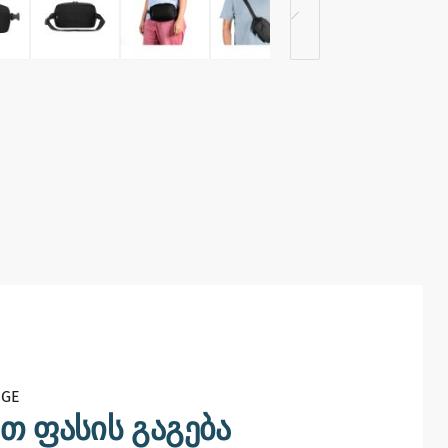
GE​
თ ფასის გაგება