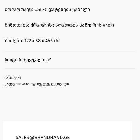
მომართავს: USB-C დატენვის კაბელი
მიწოდება: ქრაფტის ქაღალდის საჩუქრის ყუთი
ზომები: 122 x 58 x 456 მმ
ᲠᲝᲒᲝᲠ ᲨᲔᲕᲣᲙᲕᲔᲗᲝ?
97141
კატეგორია:
საოფისე
,
ტექ
,
ტექსტილი
SALES@BRANDHAND.GE​