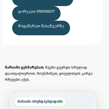
ᲓᲐᲠᲔᲙᲔᲗ 598088077
ᲛᲝᲒᲕᲬᲔᲠᲔᲗ ᲛᲔᲡᲔᲜᲯᲔᲠᲖᲔ
მარიამი გეხმარებათ
, ჩვენი გვერდი სრულად
დაათვალიეროთ. მოუსმინეთ, ყოველთვის კარგი
რჩევები აქვს.
მარიამი ბრენდჰენდიდან