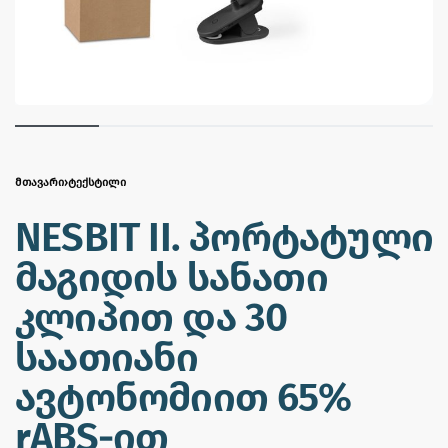
ᲛᲗᲐᲕᲐᲠᲘ
›
ᲢᲔᲥᲡᲢᲘᲚᲘ
NESBIT II. პორტატული
მაგიდის სანათი
კლიპით და 30
საათიანი
ავტონომიით 65%
rABS-ით