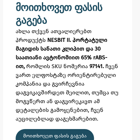
მოითხოვეთ ფასის
გაგება
ახლა თქვენ ათვალიერებთ
პროდუქტს
NESBIT II. პორტატული
მაგიდის სანათი კლიპით და 30
საათიანი ავტონომიით 65% rABS-
ით,
რომლის SKU ნომერია
97141.
ჩვენ
ვართ ელფოსტაზე
ორიენტირებული
კომპანია და გვირჩევნია
დაგვიკავშირდეთ მეილით,
თუმცა
თუ
მოგვწერთ ან დაგვირეკავთ ამ
დეტალების გამოყენებით,
ჩვენ
აუცილებლად დაგეხმარებით.
ᲛᲝᲘᲗᲮᲝᲕᲔᲗ ᲤᲐᲡᲘᲡ ᲒᲐᲒᲔᲑᲐ