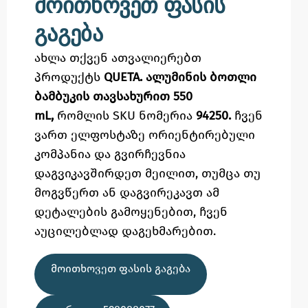
მოითხოვეთ ფასის
გაგება
ახლა თქვენ ათვალიერებთ
პროდუქტს
QUETA. ალუმინის ბოთლი
ბამბუკის თავსახურით 550
mL,
რომლის SKU ნომერია
94250.
ჩვენ
ვართ ელფოსტაზე
ორიენტირებული
კომპანია და გვირჩევნია
დაგვიკავშირდეთ მეილით,
თუმცა
თუ
მოგვწერთ ან დაგვირეკავთ ამ
დეტალების გამოყენებით,
ჩვენ
აუცილებლად დაგეხმარებით.
ᲛᲝᲘᲗᲮᲝᲕᲔᲗ ᲤᲐᲡᲘᲡ ᲒᲐᲒᲔᲑᲐ