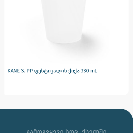
KANE S. PP ფესტივალის ჭიქა 330 mL
გამოგვყევი სოც. ქსელში