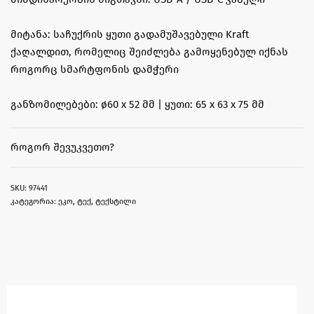
მიტანა: საჩუქრის ყუთი გადამუშავებული Kraft
ქაღალდით, რომელიც შეიძლება გამოყენებულ იქნას
როგორც სმარტფონის დამჭერი
განზომილებები: ø60 x 52 მმ | ყუთი: 65 x 63 x 75 მმ
ᲠᲝᲒᲝᲠ ᲨᲔᲕᲣᲙᲕᲔᲗᲝ?
97441
კატეგორია:
ეკო
,
ტექ
,
ტექსტილი