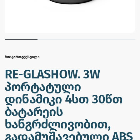
ᲛᲗᲐᲕᲐᲠᲘ
›
ᲢᲔᲥᲡᲢᲘᲚᲘ
RE-GLASHOW. 3W
პორტატული
დინამიკი 4სთ 30წთ
ბატარეის
ხანგრძლივობით,
გადამუშავებული ABS