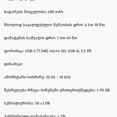
ბატარეის მოცულობა: 400 mAh
მხოლოდ სავალდებულო მუშაობის დრო: 4 სთ 30 წთ
დამატენის საშუალო დრო: 1 სთ 40 წთ
ფორთხვა: USB-C (1.5W); micro SD; USB-A; 3.5 მმ
დინამიკი:
ამომხტარი სიხშირე: 20 Hz – 16 kHz
შესრულება რჩევა-სიჩუმეში ურთიერთქმედება: ≥ 95 dB
სენსიტიურობა: 50 ±3 dB
ჰარმონიული დამახინჯება: ≤ 1%