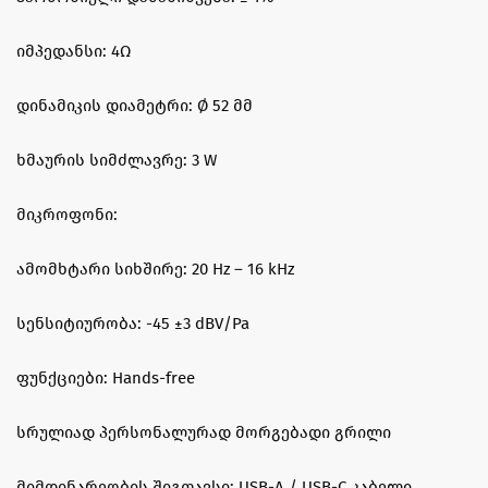
იმპედანსი: 4Ω
დინამიკის დიამეტრი: Ø 52 მმ
ხმაურის სიმძლავრე: 3 W
მიკროფონი:
ამომხტარი სიხშირე: 20 Hz – 16 kHz
სენსიტიურობა: -45 ±3 dBV/Pa
ფუნქციები: Hands-free
სრულიად პერსონალურად მორგებადი გრილი
მიმდინარეობის შიგთავსი: USB-A / USB-C კაბელი