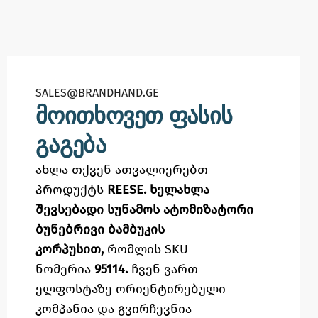
SALES@BRANDHAND.GE​
მოითხოვეთ ფასის
გაგება
ახლა თქვენ ათვალიერებთ
პროდუქტს
REESE. ხელახლა
შევსებადი სუნამოს ატომიზატორი
ბუნებრივი ბამბუკის
კორპუსით,
რომლის SKU
ნომერია
95114.
ჩვენ ვართ
ელფოსტაზე
ორიენტირებული
კომპანია და გვირჩევნია