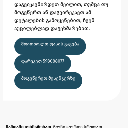
დაგვიკავშირდეთ მეილით,
თუმცა
თუ
მოგვწერთ ან დაგვირეკავთ ამ
დეტალების გამოყენებით,
ჩვენ
აუცილებლად დაგეხმარებით.
ᲛᲝᲘᲗᲮᲝᲕᲔᲗ ᲤᲐᲡᲘᲡ ᲒᲐᲒᲔᲑᲐ
ᲓᲐᲠᲔᲙᲔᲗ 598088077
ᲛᲝᲒᲕᲬᲔᲠᲔᲗ ᲛᲔᲡᲔᲜᲯᲔᲠᲖᲔ
მარიამი გეხმარებათ
, ჩვენი გვერდი სრულად