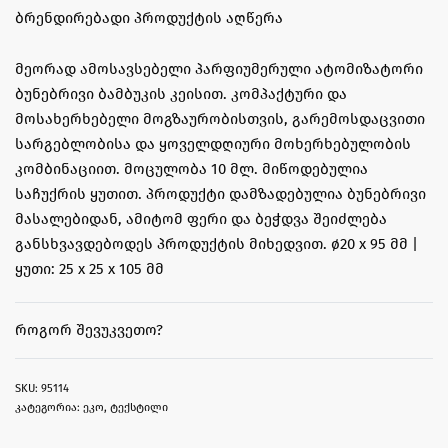
ᲑᲠᲔᲜᲓᲘᲠᲔᲑᲐᲓᲘ ᲞᲠᲝᲓᲣᲥᲢᲘᲡ ᲐᲦᲬᲔᲠᲐ
მეორად ამოსავსებელი პარფიუმერული ატომიზატორი
ბუნებრივი ბამბუკის კეისით. კომპაქტური და
მოსახერხებელი მოგზაურობისთვის, გარემოსდაცვითი
სარგებლობისა და ყოველდღიური მოხერხებულობის
კომბინაციით. მოცულობა 10 მლ. მიწოდებულია
საჩუქრის ყუთით. პროდუქტი დამზადებულია ბუნებრივი
მასალებიდან, ამიტომ ფერი და ბეჭდვა შეიძლება
განსხვავდებოდეს პროდუქტის მიხედვით. ø20 x 95 მმ |
ყუთი: 25 x 25 x 105 მმ
ᲠᲝᲒᲝᲠ ᲨᲔᲕᲣᲙᲕᲔᲗᲝ?
95114
კატეგორია:
ეკო
,
ტექსტილი