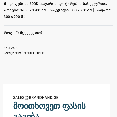
შიდა ფენით, 600D საფარით და ტარების სახელურით.
ზომები: 1450 x 1200 მმ | ჩაკეცილი: 330 x 230 მმ | საფარი:
300 x 200 მმ
ᲠᲝᲒᲝᲠ ᲨᲔᲕᲣᲙᲕᲔᲗᲝ?
99076
კატეგორია:
ბრენდირებადი
SALES@BRANDHAND.GE​
მოითხოვეთ ფასის
გაგება