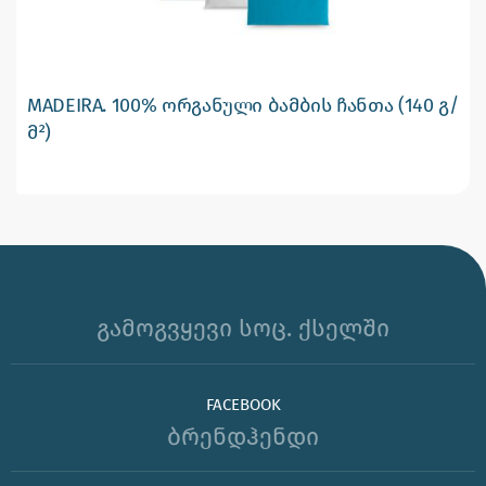
MADEIRA. 100% ორგანული ბამბის ჩანთა (140 გ/
მ²)
გამოგვყევი სოც. ქსელში
FACEBOOK
ბრენდჰენდი