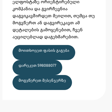
ელფოსტაზე
ორიენტირებული
კომპანია და გვირჩევნია
დაგვიკავშირდეთ მეილით,
თუმცა
თუ
მოგვწერთ ან დაგვირეკავთ ამ
დეტალების გამოყენებით,
ჩვენ
აუცილებლად დაგეხმარებით.
ᲛᲝᲘᲗᲮᲝᲕᲔᲗ ᲤᲐᲡᲘᲡ ᲒᲐᲒᲔᲑᲐ
ᲓᲐᲠᲔᲙᲔᲗ 598088077
ᲛᲝᲒᲕᲬᲔᲠᲔᲗ ᲛᲔᲡᲔᲜᲯᲔᲠᲖᲔ