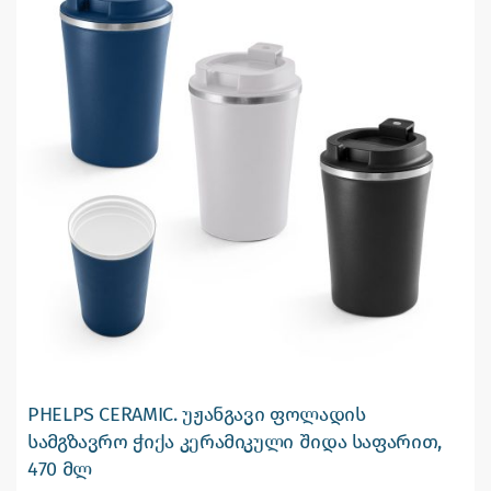
PHELPS CERAMIC. უჟანგავი ფოლადის
სამგზავრო ჭიქა კერამიკული შიდა საფარით,
470 მლ