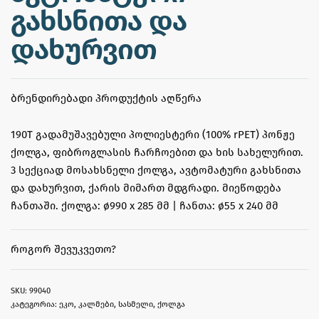
გახსნითა და
დახურვით
ᲑᲠᲔᲜᲓᲘᲠᲔᲑᲐᲓᲘ ᲞᲠᲝᲓᲣᲥᲢᲘᲡ ᲐᲦᲬᲔᲠᲐ
190T გადამუშავებული პოლიესტერი (100% rPET) პონჟე
ქოლგა, ფიბროგლასის ჩარჩოებით და ხის სახელურით.
3 სექციად მოსახსნელი ქოლგა, ავტომატური გახსნითა
და დახურვით, ქარის მიმართ მდგრადი. მიეწოდება
ჩანთაში. ქოლგა: ø990 x 285 მმ | ჩანთა: ø55 x 240 მმ
ᲠᲝᲒᲝᲠ ᲨᲔᲕᲣᲙᲕᲔᲗᲝ?
99040
კატეგორია:
ეკო
,
კალმები
,
სასმელი
,
ქოლგა