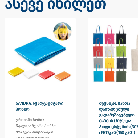
ასევე იხილეთ
SANDRA. წყალგაუმტარი
მექსიკო. ჩანთა
პონჩო
დამზადებული
გადამუშავებული
ერთიანი ზომის
ბამბის (70%) და
წყალგაუმტარი პონჩო.
პოლიესტერის (30
მოყვება პოლიბაგში.
rPET)გან (150 გ/მ²)