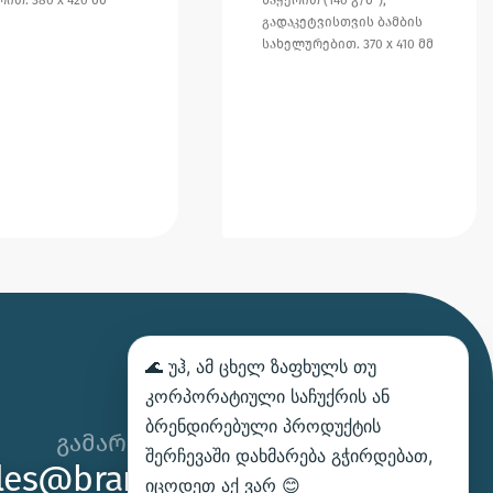
გადაკეტვისთვის ბამბის
სახელურებით. 370 x 410 მმ
🌊 უჰ, ამ ცხელ ზაფხულს თუ
კორპორატიული საჩუქრის ან
ბრენდირებული პროდუქტის
გამარჯობა,
შერჩევაში დახმარება გჭირდებათ,
les@brandhand.ge
იცოდეთ აქ ვარ 😊