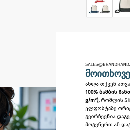
SALES@BRANDHAND.
მოითხოვე
ახლა თქვენ ათ
100% ბამბის ჩან
g/m²),
რომლის S
ელფოსტაზე
ორი
გვირჩევნია დაგ
მოგვწერთ ან და