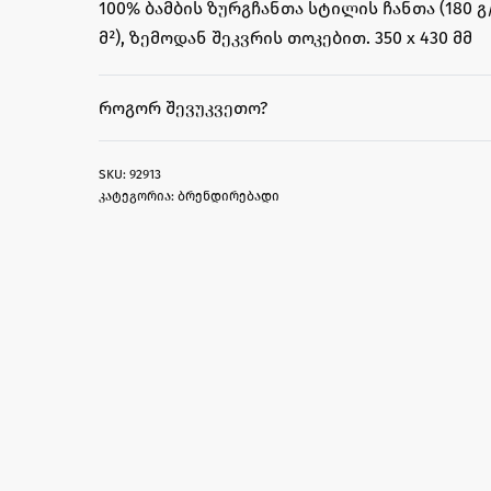
100% ბამბის ზურგჩანთა სტილის ჩანთა (180 გ
მ²), ზემოდან შეკვრის თოკებით. 350 x 430 მმ
ᲠᲝᲒᲝᲠ ᲨᲔᲕᲣᲙᲕᲔᲗᲝ?
92913
კატეგორია:
ბრენდირებადი