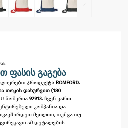
GE​
თ ფასის გაგება
ვალიერებთ პროდუქტს
ROMFORD.
თა თოკის დახურვით (180
KU ნომერია
92913.
ჩვენ ვართ
ენტირებული კომპანია და
ვიკავშირდეთ მეილით,
თუმცა
თუ
გვირეკავთ ამ დეტალების