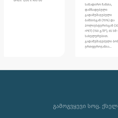
ზომა: 1200 x 900 მმ
სანადირო ჩანთა,
დამზადებული
გადამუშავებული
ბამბისგან (70%) და
პოლიესტერისგან (3
rPET) (150 გ/მ²), 65 სმ
სახელურებით.
გადამუშავებული ბო
ერთფეროვანია…
გამოგვყევი სოც. ქსელ