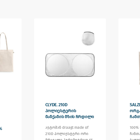
CLYDE. 210D
SALZ
პოლიესტერის
ორგა
მანქანის მზის ჩრდილი
ჩანთ
ავტოშან draagt made of
100%
%
210D პოლიესტერი ორი
ჩანთა
მრგვალი პერიმეტრით 65
ბადურ