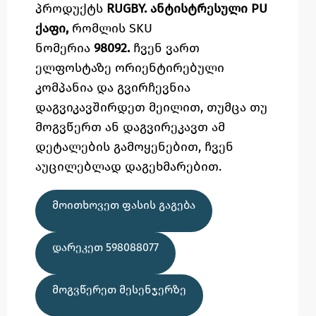
პროდუქტს
RUGBY. ანტისტრესული PU
ქაფი,
რომლის SKU
ნომერია
98092.
ჩვენ ვართ
ელფოსტაზე
ორიენტირებული
კომპანია და გვირჩევნია
დაგვიკავშირდეთ მეილით,
თუმცა
თუ
მოგვწერთ ან დაგვირეკავთ ამ
დეტალების გამოყენებით,
ჩვენ
აუცილებლად დაგეხმარებით.
ᲛᲝᲘᲗᲮᲝᲕᲔᲗ ᲤᲐᲡᲘᲡ ᲒᲐᲒᲔᲑᲐ
ᲓᲐᲠᲔᲙᲔᲗ 598088077
ᲛᲝᲒᲕᲬᲔᲠᲔᲗ ᲛᲔᲡᲔᲜᲯᲔᲠᲖᲔ