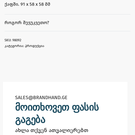
ქაფში. 91 x 58 x 58 მმ
ᲠᲝᲒᲝᲠ ᲨᲔᲕᲣᲙᲕᲔᲗᲝ?
98092
კატეგორია:
პროდუქცია
SALES@BRANDHAND.GE​
მოითხოვეთ ფასის
გაგება
ახლა თქვენ ათვალიერებთ