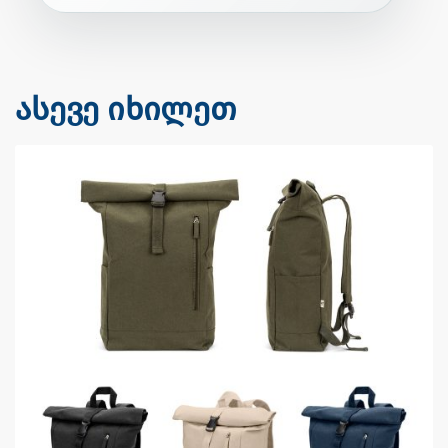
ასევე იხილეთ