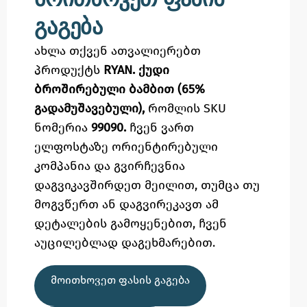
გაგება
ახლა თქვენ ათვალიერებთ
პროდუქტს
RYAN. ქუდი
ბროშირებული ბამბით (65%
გადამუშავებული),
რომლის SKU
ნომერია
99090.
ჩვენ ვართ
ელფოსტაზე
ორიენტირებული
კომპანია და გვირჩევნია
დაგვიკავშირდეთ მეილით,
თუმცა
თუ
მოგვწერთ ან დაგვირეკავთ ამ
დეტალების გამოყენებით,
ჩვენ
აუცილებლად დაგეხმარებით.
ᲛᲝᲘᲗᲮᲝᲕᲔᲗ ᲤᲐᲡᲘᲡ ᲒᲐᲒᲔᲑᲐ