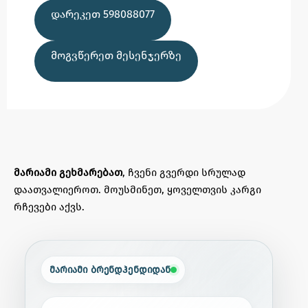
ᲓᲐᲠᲔᲙᲔᲗ 598088077
ᲛᲝᲒᲕᲬᲔᲠᲔᲗ ᲛᲔᲡᲔᲜᲯᲔᲠᲖᲔ
მარიამი გეხმარებათ
, ჩვენი გვერდი სრულად
დაათვალიეროთ. მოუსმინეთ, ყოველთვის კარგი
რჩევები აქვს.
მარიამი ბრენდჰენდიდან