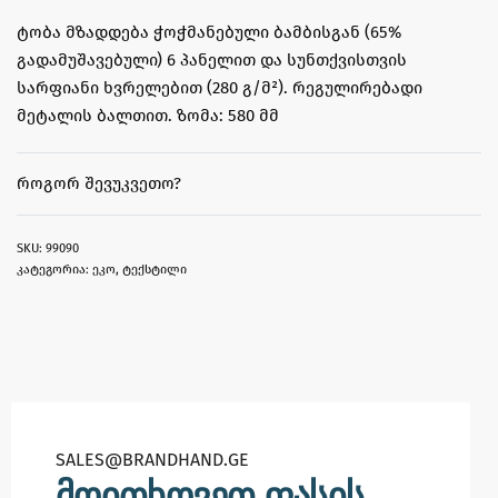
ტობა მზადდება ჭოჭმანებული ბამბისგან (65%
გადამუშავებული) 6 პანელით და სუნთქვისთვის
სარფიანი ხვრელებით (280 გ/მ²). რეგულირებადი
მეტალის ბალთით. ზომა: 580 მმ
ᲠᲝᲒᲝᲠ ᲨᲔᲕᲣᲙᲕᲔᲗᲝ?
99090
კატეგორია:
ეკო
,
ტექსტილი
SALES@BRANDHAND.GE​
მოითხოვეთ ფასის