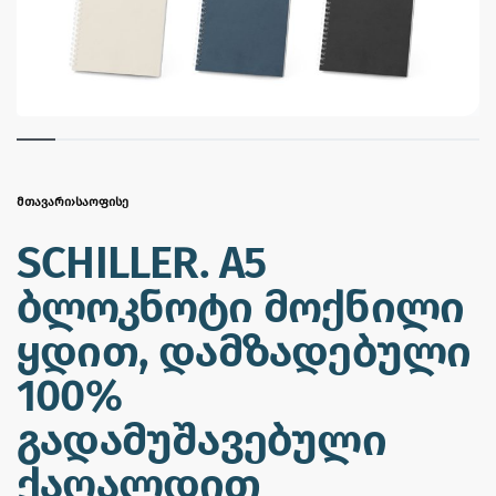
ᲛᲗᲐᲕᲐᲠᲘ
›
ᲡᲐᲝᲤᲘᲡᲔ
SCHILLER. A5
ბლოკნოტი მოქნილი
ყდით, დამზადებული
100%
გადამუშავებული
ქაღალდით