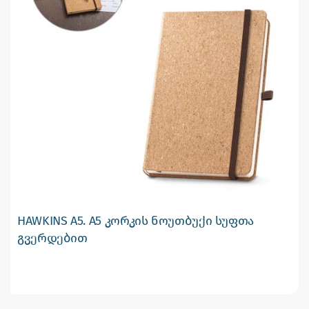
HAWKINS A5. A5 კორკის ნოუთბუქი სუფთა
გვერდებით