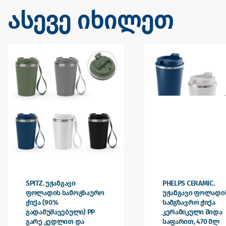
ასევე იხილეთ
SPITZ. უჟანგავი
PHELPS CERAMIC.
ფოლადის სამოგზაურო
უჟანგავი ფოლადი
ჭიქა (90%
სამგზავრო ჭიქა
გადამუშავებული) PP
კერამიკული შიდა
გარე კედლით და
საფარით, 470 მლ