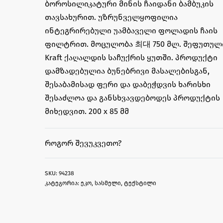
ბოროსილიკატური მინის ჩაიდანი ბამბუკის
თავსახურით. უზრუნველყოფილია
ინტეგრირებული უამბაველი ფოლადის ჩაის
ფილტრით. მოცულობა 최대 750 მლ. შეფუთულ
Kraft ქაღალდის საჩუქრის ყუთში. პროდუქტი
დამზადებულია ბუნებრივი მასალებისგან,
შესაბამისად ფერი და დაბეჭდვის ხარისხი
შესაძლოა და განსხვავდებოდეს პროდუქტის
მიხედვით. 200 x 85 მმ
ᲠᲝᲒᲝᲠ ᲨᲔᲕᲣᲙᲕᲔᲗᲝ?
94238
კატეგორია:
ეკო
,
სასმელი
,
ტექსტილი