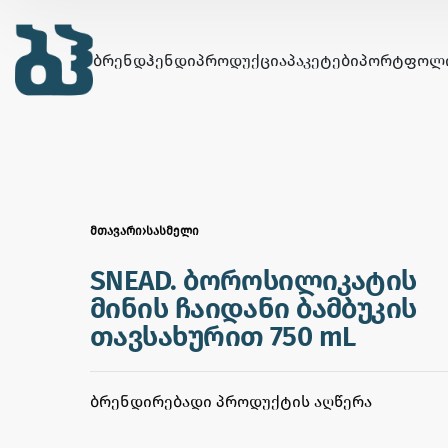
ᲑᲠᲔᲜᲓᲰᲔᲜᲓᲘ
ᲞᲠᲝᲓᲣᲥᲪᲘᲐ
ᲞᲐᲙᲔᲢᲔᲑᲘ
ᲞᲝᲠᲢᲤᲝᲚ
ᲛᲗᲐᲕᲐᲠᲘ
›
ᲡᲐᲡᲛᲔᲚᲘ
SNEAD. ბოროსილიკატის
მინის ჩაიდანი ბამბუკის
თავსახურით 750 mL
ᲑᲠᲔᲜᲓᲘᲠᲔᲑᲐᲓᲘ ᲞᲠᲝᲓᲣᲥᲢᲘᲡ ᲐᲦᲬᲔᲠᲐ