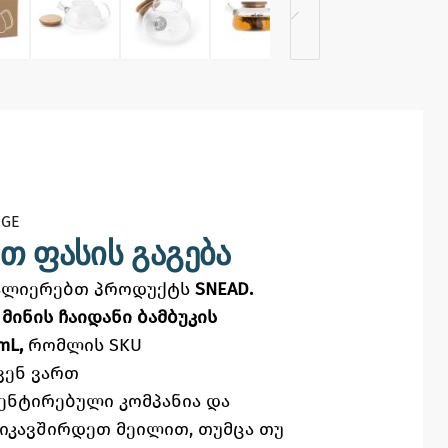
GE​
თ ფასის გაგება
ვალიერებთ პროდუქტს
SNEAD.
მინის ჩაიდანი ბამბუკის
mL,
რომლის SKU
ვენ ვართ
ენტირებული კომპანია და
ვიკავშირდეთ მეილით,
თუმცა
თუ