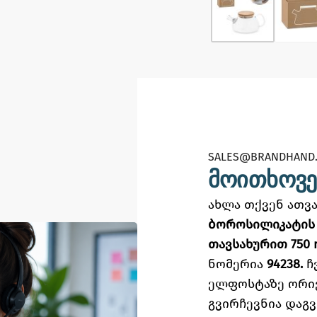
SALES@BRANDHAND.
მოითხოვე
ახლა თქვენ ათ
ბოროსილიკატის 
თავსახურით 750 
ნომერია
94238.
ჩ
ელფოსტაზე
ორი
გვირჩევნია დაგ