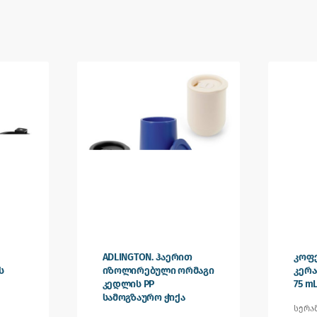
ADLINGTON. ჰაერით
კოფე
ს
იზოლირებული ორმაგი
კერა
კედლის PP
75 m
სამოგზაურო ჭიქა
სერა