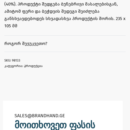
(40%). პროდუქტი შედგება ბუნებრივი მასალებისგან,
ამიტომ ფერი და ბეჭდვის შედეგი შეიძლება
განსხვავდებოდეს სხვადასხვა პროდუქტის შორის. 235 x
105 მმ
ᲠᲝᲒᲝᲠ ᲨᲔᲕᲣᲙᲕᲔᲗᲝ?
98133
კატეგორია:
პროდუქცია
SALES@BRANDHAND.GE​
მოითხოვეთ ფასის