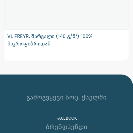
VL FREYR. შარვალი (140 გ/მ²) 100%
მიკროფიბრიდან
გამოგვყევი სოც. ქსელში
FACEBOOK
ბრენდჰენდი