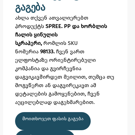
გაგება
ახლა თქვენ ათვალიერებთ
პროდუქტს
SPREE. PP და ხორბლის
ჩალის ყინულის
სკრაპერი,
რომლის SKU
ნომერია
98133.
ჩვენ ვართ
ელფოსტაზე
ორიენტირებული
კომპანია და გვირჩევნია
დაგვიკავშირდეთ მეილით,
თუმცა
თუ
მოგვწერთ ან დაგვირეკავთ ამ
დეტალების გამოყენებით,
ჩვენ
აუცილებლად დაგეხმარებით.
ᲛᲝᲘᲗᲮᲝᲕᲔᲗ ᲤᲐᲡᲘᲡ ᲒᲐᲒᲔᲑᲐ