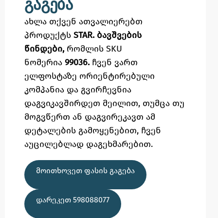
გაგება
ახლა თქვენ ათვალიერებთ
პროდუქტს
STAR. ბავშვების
წინდები,
რომლის SKU
ნომერია
99036.
ჩვენ ვართ
ელფოსტაზე
ორიენტირებული
კომპანია და გვირჩევნია
დაგვიკავშირდეთ მეილით,
თუმცა
თუ
მოგვწერთ ან დაგვირეკავთ ამ
დეტალების გამოყენებით,
ჩვენ
აუცილებლად დაგეხმარებით.
ᲛᲝᲘᲗᲮᲝᲕᲔᲗ ᲤᲐᲡᲘᲡ ᲒᲐᲒᲔᲑᲐ
ᲓᲐᲠᲔᲙᲔᲗ 598088077