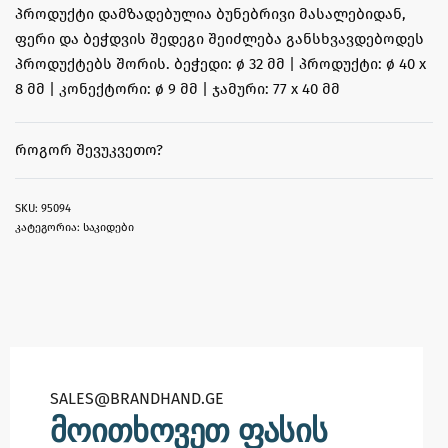
პროდუქტი დამზადებულია ბუნებრივი მასალებიდან,
ფერი და ბეჭდვის შედეგი შეიძლება განსხვავდებოდეს
პროდუქტებს შორის. ბეჭედი: ø 32 მმ | პროდუქტი: ø 40 x
8 მმ | კონექტორი: ø 9 მმ | ჯამური: 77 x 40 მმ
ᲠᲝᲒᲝᲠ ᲨᲔᲕᲣᲙᲕᲔᲗᲝ?
95094
კატეგორია:
საკიდები
SALES@BRANDHAND.GE​
მოითხოვეთ ფასის