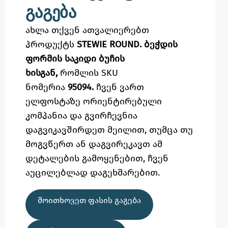
გაგება
ახლა თქვენ ათვალიერებთ
პროდუქტს
STEWIE ROUND. ბეჭდის
ფორმის საკიდი ბუჩის
ხისგან,
რომლის SKU
ნომერია
95094.
ჩვენ ვართ
ელფოსტაზე
ორიენტირებული
კომპანია და გვირჩევნია
დაგვიკავშირდეთ მეილით,
თუმცა
თუ
მოგვწერთ ან დაგვირეკავთ ამ
დეტალების გამოყენებით,
ჩვენ
აუცილებლად დაგეხმარებით.
ᲛᲝᲘᲗᲮᲝᲕᲔᲗ ᲤᲐᲡᲘᲡ ᲒᲐᲒᲔᲑᲐ