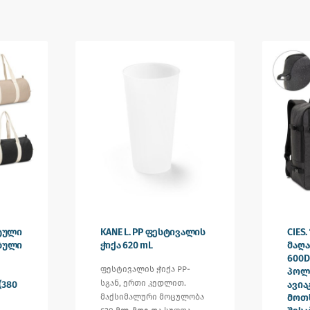
რტული
KANE L. PP ფესტივალის
CIES
ებული
ჭიქა 620 mL
მაღა
600D
ფესტივალის ჭიქა PP-
პოლ
სგან, ერთი კედლით.
(380
ავია
მაქსიმალური მოცულობა
მოთ