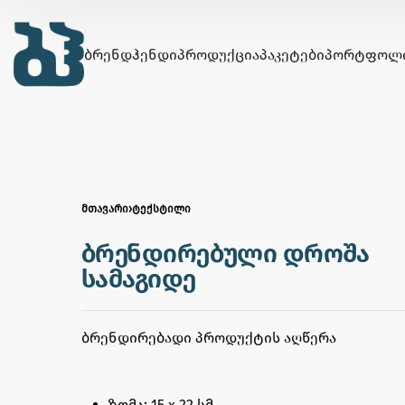
ᲑᲠᲔᲜᲓᲰᲔᲜᲓᲘ
ᲞᲠᲝᲓᲣᲥᲪᲘᲐ
ᲞᲐᲙᲔᲢᲔᲑᲘ
ᲞᲝᲠᲢᲤᲝᲚ
ᲛᲗᲐᲕᲐᲠᲘ
›
ᲢᲔᲥᲡᲢᲘᲚᲘ
ბრენდირებული დროშა
სამაგიდე
ᲑᲠᲔᲜᲓᲘᲠᲔᲑᲐᲓᲘ ᲞᲠᲝᲓᲣᲥᲢᲘᲡ ᲐᲦᲬᲔᲠᲐ
ზომა: 15 x 22 სმ