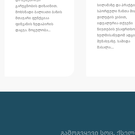
სილამაზე და პრაქტ
გარეგნობის დიზაინით.
სპორტული ჩანთა ში
მოხსნადი ბალიათი ბაზის
ჟილეტის ჯიბით,
მთავარი ფუნქციაა
იდეალურია თქვენი
ფინჯანის ზედაპირის
ნივთების უსაფრთხო
დაცვა. მოცულობა…
ხელმისაწვდომ ადგ
შენახვაზე. საშიდა
მასალა:…
გამოგვყევი სოც. ქსელ