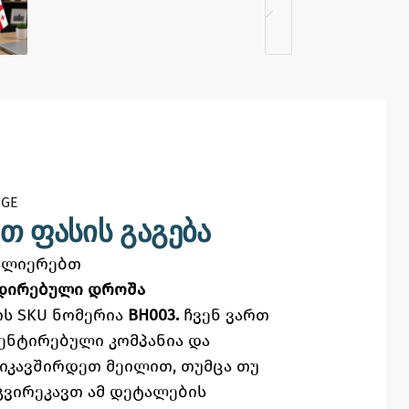
GE​
თ ფასის გაგება
ვალიერებთ
დირებული დროშა
ს SKU ნომერია
BH003.
ჩვენ ვართ
ენტირებული კომპანია და
ვიკავშირდეთ მეილით,
თუმცა
თუ
გვირეკავთ ამ დეტალების