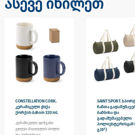
ასევე იხილეთ
CONSTELLATION CORK.
SAINT SPORT. სპო
კერამიკული ჭიქა
ჩანთა გადამუშავ
ქორქის ბაზით 320 mL
ბამბისა და
გადამუშავებული
კერამიკული ფინჯანი
პოლიესტერისგან 
გლუვი მავთულის ბოლო
გ/მ²)
და ბუნებრივი