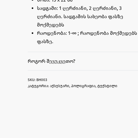
სადგამი: 1 ღერძიანი, 2 ღერძიანი, 3
ღერძიანი. სადგამის სახეობა ფასზე
მოქმედებს
რაოდენობა: 1-∞ ; რაოდენობა მოქმედებს
ფასზე.
ᲠᲝᲒᲝᲠ ᲨᲔᲕᲣᲙᲕᲔᲗᲝ?
BH003
კატეგორია:
აქსესუარი
,
პოლიგრაფია
,
ტექსტილი