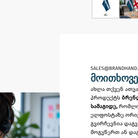
SALES@BRANDHAND.
მოითხოვე
ახლა თქვენ ათ
პროდუქტს
ბრენ
სამაგიდე,
რომლი
ელფოსტაზე
ორი
გვირჩევნია დაგ
მოგვწერთ ან და