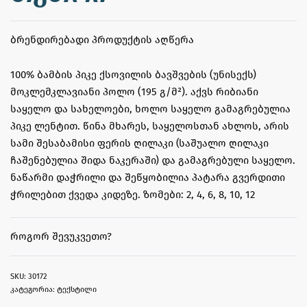
ᲑᲠᲔᲜᲓᲘᲠᲔᲑᲐᲓᲘ ᲞᲠᲝᲓᲣᲥᲢᲘᲡ ᲐᲦᲬᲔᲠᲐ
100% ბამბის პიკე ქსოვილის ბავშვების (უნისექს)
მოკლემკლავიანი პოლო (195 გ/მ²). აქვს რიბიანი
საყელო და სახელოები, ხოლო საყელო გამაგრებულია
პიკე ლენტით. წინა მხარეს, საყელოსთან ახლოს, არის
სამი შესაბამისი ფერის ღილაკი (საშუალო ღილაკი
ჩაშენებულია შიდა ნაკერაში) და გამაგრებული საყელო.
ნაწარმი დაჭრილი და შეწყობილია პატარა გვერდითი
ჭრილებით ქვედა კიდეზე. ზომები: 2, 4, 6, 8, 10, 12
ᲠᲝᲒᲝᲠ ᲨᲔᲕᲣᲙᲕᲔᲗᲝ?
30172
კატეგორია:
ტექსტილი