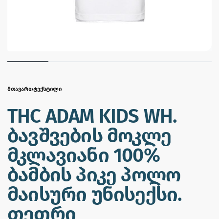
ᲛᲗᲐᲕᲐᲠᲘ
›
ᲢᲔᲥᲡᲢᲘᲚᲘ
THC ADAM KIDS WH.
ბავშვების მოკლე
მკლავიანი 100%
ბამბის პიკე პოლო
მაისური უნისექსი.
თეთრი