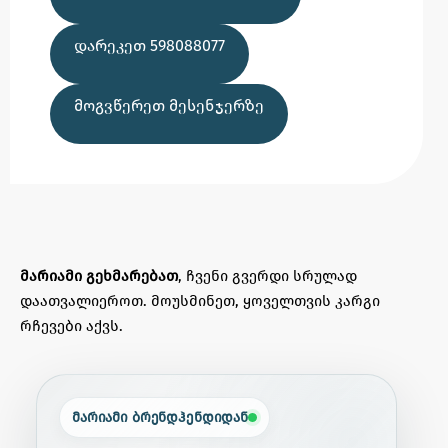
ᲓᲐᲠᲔᲙᲔᲗ 598088077
ᲛᲝᲒᲕᲬᲔᲠᲔᲗ ᲛᲔᲡᲔᲜᲯᲔᲠᲖᲔ
მარიამი გეხმარებათ
, ჩვენი გვერდი სრულად
დაათვალიეროთ. მოუსმინეთ, ყოველთვის კარგი
რჩევები აქვს.
მარიამი ბრენდჰენდიდან