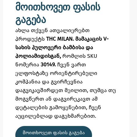
მოითხოვეთ ფასის
გაგება
ახლა თქვენ ათვალიერებთ
პროდუქტს
THC MILAN. მამაკაცის V-
სახის პულოვერი ბამბისა და
პოლიამიდისგან,
რომლის SKU
ნომერია
30149.
ჩვენ ვართ
ელფოსტაზე
ორიენტირებული
კომპანია და გვირჩევნია
დაგვიკავშირდეთ მეილით,
თუმცა
თუ
მოგვწერთ ან დაგვირეკავთ ამ
დეტალების გამოყენებით,
ჩვენ
აუცილებლად დაგეხმარებით.
ᲛᲝᲘᲗᲮᲝᲕᲔᲗ ᲤᲐᲡᲘᲡ ᲒᲐᲒᲔᲑᲐ