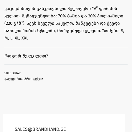
კაციებისთვის განკუთვნილი პულოვერი “V” ფორმის
ყელით, შემადგენლობა: 70% ბამბა და 30% პოლიამიდი
(220 გ/მ²). აქვს ხვეული საყელო, მანჟეტები და ქვედა
ნაწილი რიბის სტილში, მორგებული ყლეით. ზომები: S,
M, L, XL, XXL
ᲠᲝᲒᲝᲠ ᲨᲔᲕᲣᲙᲕᲔᲗᲝ?
30149
კატეგორია:
პროდუქცია
SALES@BRANDHAND.GE​