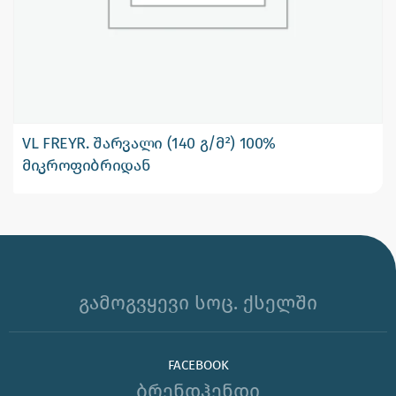
VL FREYR. შარვალი (140 გ/მ²) 100%
მიკროფიბრიდან
გამოგვყევი სოც. ქსელში
FACEBOOK
ბრენდჰენდი