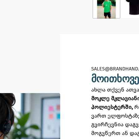
SALES@BRANDHAND.
მოითხოვე
ახლა თქვენ ათ
მოკლე მკლავიანი
პოლიესტერში,
რ
ვართ ელფოსტაზ
გვირჩევნია დაგ
მოგვწერთ ან და