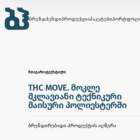
ᲑᲠᲔᲜᲓᲰᲔᲜᲓᲘ
ᲞᲠᲝᲓᲣᲥᲪᲘᲐ
ᲞᲐᲙᲔᲢᲔᲑᲘ
ᲞᲝᲠᲢᲤᲝᲚ
ᲛᲗᲐᲕᲐᲠᲘ
›
ᲢᲔᲥᲡᲢᲘᲚᲘ
THC MOVE. მოკლე
მკლავიანი ტექნიკური
მაისური პოლიესტერში
ᲑᲠᲔᲜᲓᲘᲠᲔᲑᲐᲓᲘ ᲞᲠᲝᲓᲣᲥᲢᲘᲡ ᲐᲦᲬᲔᲠᲐ