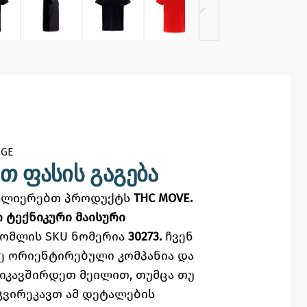
GE​
თ ფასის გაგება
ვალიერებთ პროდუქტს
THC MOVE.
 ტექნიკური მაისური
ომლის SKU ნომერია
30273.
ჩვენ
ე
ორიენტირებული კომპანია და
ვიკავშირდეთ მეილით,
თუმცა
თუ
გვირეკავთ ამ დეტალების