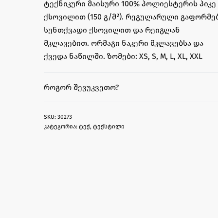
ტექნიკური მაისური 100% პოლიესტერის პიკე
ქსოვილით (150 გ/მ²). რეგულარული გაფორმებ
სუნთქვადი ქსოვილით და რეიგლან
მკლავებით. ორმაგი ნაკერი მკლავებსა და
ქვედა ნაწილში. ზომები: XS, S, M, L, XL, XXL
ᲠᲝᲒᲝᲠ ᲨᲔᲕᲣᲙᲕᲔᲗᲝ?
30273
კატეგორია:
ტექ
,
ტექსტილი