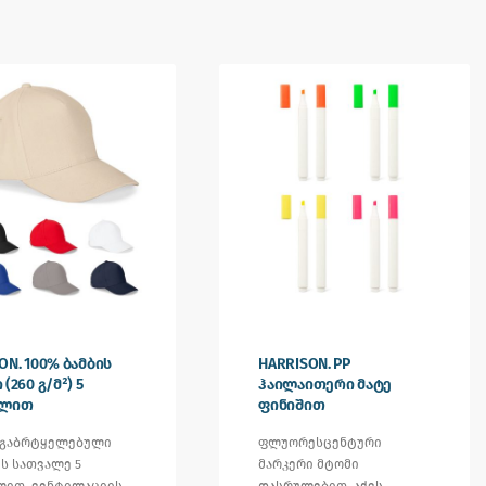
ON. 100% ბამბის
HARRISON. PP
(260 გ/მ²) 5
ჰაილაითერი მატე
ელით
ფინიშით
 გაბრტყელებული
ფლუორესცენტური
ის სათვალე 5
მარკერი მტომი
ლით, ვენტილაციის
დასრულებით. აქვს