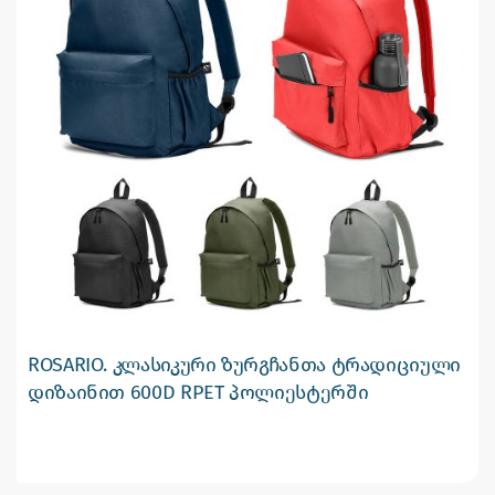
ROSARIO. კლასიკური ზურგჩანთა ტრადიციული
დიზაინით 600D RPET პოლიესტერში