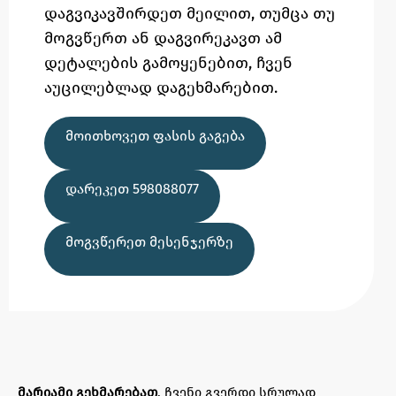
დაგვიკავშირდეთ მეილით,
თუმცა
თუ
მოგვწერთ ან დაგვირეკავთ ამ
დეტალების გამოყენებით,
ჩვენ
აუცილებლად დაგეხმარებით.
ᲛᲝᲘᲗᲮᲝᲕᲔᲗ ᲤᲐᲡᲘᲡ ᲒᲐᲒᲔᲑᲐ
ᲓᲐᲠᲔᲙᲔᲗ 598088077
ᲛᲝᲒᲕᲬᲔᲠᲔᲗ ᲛᲔᲡᲔᲜᲯᲔᲠᲖᲔ
მარიამი გეხმარებათ
, ჩვენი გვერდი სრულად