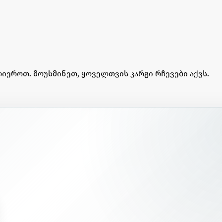
იეროთ. მოუსმინეთ, ყოველთვის კარგი რჩევები აქვს.