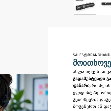
SALES@BRANDHAND.
მოითხოვე
ახლა თქვენ ათ
გადამუხტვადი გა
ფანარი,
რომლის
ელფოსტაზე
ორი
გვირჩევნია დაგ
მოგვწერთ ან და