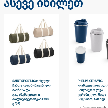
ასევე იხილეთ
SAINT SPORT. სპორტული
PHELPS CERAMIC.
ჩანთა გადამუშავებული
უჟანგავი ფოლადი
ბამბისა და
სამგზავრო ჭიქა
გადამუშავებული
კერამიკული შიდა
პოლიესტერისგან (380
საფარით, 470 მლ
გ/მ²)
უჟანგავი ფოლადის