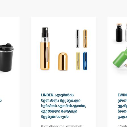
LINDEN. ალუმინის
EWIN
ს
ხელახლა შევსებადი
ერთ
სუნამოს ატომიზატორი,
უჟა
შექმნილი მარტივი
ბოთ
შევსებისთვის
გადა
მალამიებადი ალუმინის
ერთს