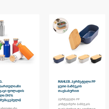
G.
MAHLEB. ჰერმეტული PP
სართულიანი
ყუთი ბამბუკის
ნგავი ფოლადის
თავსახურით
ლი (90%
ჰერმეტული PP
მუშავებული)
კონტეინერი ბამბუკის
ართულიანი
თავსახურით და გვერდით