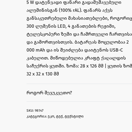
5 W დატენვადი ფანარი გადამუშავებული
ალუმინისგან (100% rAL). ფანარს აქვს
განსაკუთრებული მახასიათებლები, როგორიც
300 ლუმენის LED, 4 განათების რეჟიმი,
ტელესკოპური ზუმი და ჩამრთველი ჩართვისა
და გამორთვისთვის. ბატარეას მოცულობაა 2
000 mAh და ის შეიძლება დაიტენოს USB-C
კაბელით. მიწოდებულია კრაფტ ქაღალდის
საჩუქრის ყუთში. ზომა: 28 x 126 მმ | ყუთის ზომ
32 x 32 x 130 მმ
ᲠᲝᲒᲝᲠ ᲨᲔᲕᲣᲙᲕᲔᲗᲝ?
98147
კატეგორია:
ეკო
,
ტექ
,
ტექსტილი