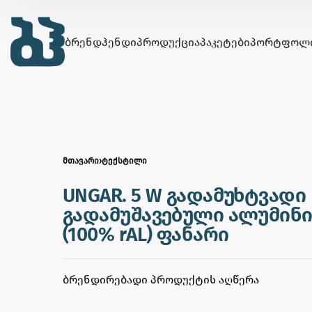
ᲑᲠᲔᲜᲓᲰᲔᲜᲓᲘ
ᲞᲠᲝᲓᲣᲥᲪᲘᲐ
ᲞᲐᲙᲔᲢᲔᲑᲘ
ᲞᲝᲠᲢᲤᲝᲚ
ᲛᲗᲐᲕᲐᲠᲘ
›
ᲢᲔᲥᲡᲢᲘᲚᲘ
UNGAR. 5 W გადამუხტვადი
გადამუშავებული ალუმინი
(100% rAL) ფანარი
ᲑᲠᲔᲜᲓᲘᲠᲔᲑᲐᲓᲘ ᲞᲠᲝᲓᲣᲥᲢᲘᲡ ᲐᲦᲬᲔᲠᲐ