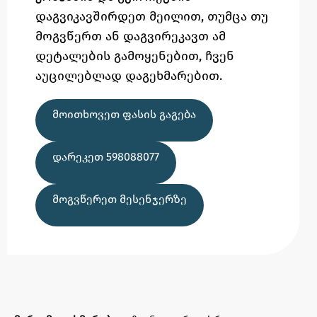
დაგვიკავშირდეთ მეილით,
თუმცა
თუ
მოგვწერთ ან დაგვირეკავთ ამ
დეტალების გამოყენებით,
ჩვენ
აუცილებლად დაგეხმარებით.
ᲛᲝᲘᲗᲮᲝᲕᲔᲗ ᲤᲐᲡᲘᲡ ᲒᲐᲒᲔᲑᲐ
ᲓᲐᲠᲔᲙᲔᲗ 598088077
ᲛᲝᲒᲕᲬᲔᲠᲔᲗ ᲛᲔᲡᲔᲜᲯᲔᲠᲖᲔ