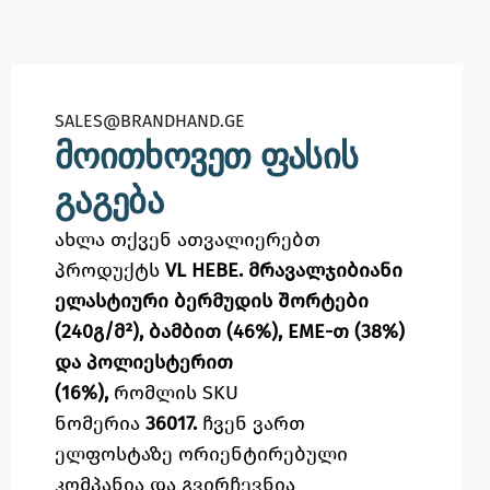
SALES@BRANDHAND.GE​
მოითხოვეთ ფასის
გაგება
ახლა თქვენ ათვალიერებთ
პროდუქტს
VL HEBE. მრავალჯიბიანი
ელასტიური ბერმუდის შორტები
(240გ/მ²), ბამბით (46%), EME-თ (38%)
და პოლიესტერით
(16%),
რომლის SKU
ნომერია
36017.
ჩვენ ვართ
ელფოსტაზე
ორიენტირებული
კომპანია და გვირჩევნია