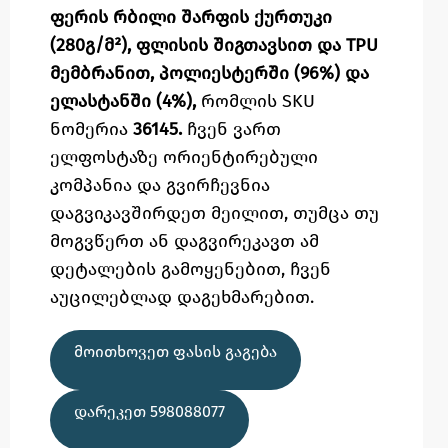
ფერის რბილი შარფის ქურთუკი
(280გ/მ²), ფლისის შიგთავსით და TPU
მემბრანით, პოლიესტერში (96%) და
ელასტანში (4%),
რომლის SKU
ნომერია
36145.
ჩვენ ვართ
ელფოსტაზე
ორიენტირებული
კომპანია და გვირჩევნია
დაგვიკავშირდეთ მეილით,
თუმცა
თუ
მოგვწერთ ან დაგვირეკავთ ამ
დეტალების გამოყენებით,
ჩვენ
აუცილებლად დაგეხმარებით.
ᲛᲝᲘᲗᲮᲝᲕᲔᲗ ᲤᲐᲡᲘᲡ ᲒᲐᲒᲔᲑᲐ
ᲓᲐᲠᲔᲙᲔᲗ 598088077