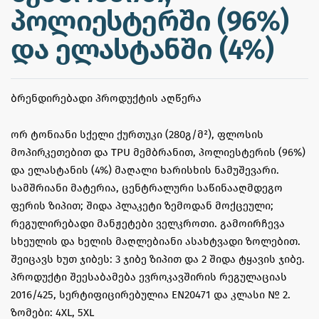
პოლიესტერში (96%)
და ელასტანში (4%)
ᲑᲠᲔᲜᲓᲘᲠᲔᲑᲐᲓᲘ ᲞᲠᲝᲓᲣᲥᲢᲘᲡ ᲐᲦᲬᲔᲠᲐ
ორ ტონიანი სქელი ქურთუკი (280გ/მ²), ფლოსის
მოპირკეთებით და TPU მემბრანით, პოლიესტერის (96%)
და ელასტანის (4%) მაღალი ხარისხის ნამუშევარი.
სამშრიანი მატერია, ცენტრალური საწინააღმდეგო
ფერის ზიპით; შიდა პლაკეტი ზემოდან მოქცეული;
რეგულირებადი მანჟეტები ველკროთი. გამოირჩევა
სხეულის და ხელის მაღლებიანი ასახტვადი ზოლებით.
შეიცავს ხუთ ჯიბეს: 3 ჯიბე ზიპით და 2 შიდა ტყავის ჯიბე.
პროდუქტი შეესაბამება ევროკავშირის რეგულაციას
2016/425, სერტიფიცირებულია EN20471 და კლასი № 2.
ზომები: 4XL, 5XL