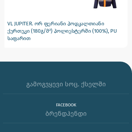
VL JUPITER. ორ ფერიანი პოდკალთიანი
ქურთუკი (180გ/მ²) პოლიესტერში (100%), PU
საფარით
გამოგვყევი სოც. ქსელში
FACEBOOK
ბრენდჰენდი