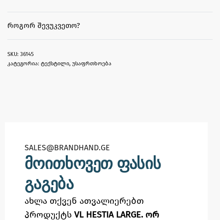
ᲠᲝᲒᲝᲠ ᲨᲔᲕᲣᲙᲕᲔᲗᲝ?
36145
კატეგორია:
ტექსტილი
,
უსაფრთხოება
SALES@BRANDHAND.GE​
მოითხოვეთ ფასის
გაგება
ახლა თქვენ ათვალიერებთ
პროდუქტს
VL HESTIA LARGE. ორ