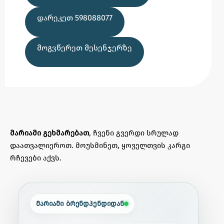
ᲓᲐᲠᲔᲙᲔᲗ 598088077
ᲛᲝᲒᲕᲬᲔᲠᲔᲗ ᲛᲔᲡᲔᲜᲯᲔᲠᲖᲔ
მარიამი გეხმარებათ
, ჩვენი გვერდი სრულად
დაათვალიეროთ. მოუსმინეთ, ყოველთვის კარგი
რჩევები აქვს.
მარიამი ბრენდჰენდიდან