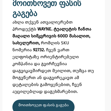
მოითხოვეთ ფასის
გაგება
ახლა თქვენ ათვალიერებთ
პროდუქტს
WAYNE. ტუალეტის ჩანთა
მაღალი სიმკვრივის 600D მასალით,
სახელურით,
რომლის SKU
ნომერია
92732.
ჩვენ ვართ
ელფოსტაზე
ორიენტირებული
კომპანია და გვირჩევნია
დაგვიკავშირდეთ მეილით,
თუმცა
თუ
მოგვწერთ ან დაგვირეკავთ ამ
დეტალების გამოყენებით,
ჩვენ
აუცილებლად დაგეხმარებით.
ᲛᲝᲘᲗᲮᲝᲕᲔᲗ ᲤᲐᲡᲘᲡ ᲒᲐᲒᲔᲑᲐ