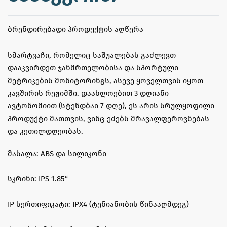
ᲑᲠᲔᲜᲓᲘᲠᲔᲑᲐᲓᲘ ᲞᲠᲝᲓᲣᲥᲢᲘᲡ ᲐᲦᲬᲔᲠᲐ
სმარტვაჩი, რომელიც საშუალებას გაძლევთ
დააკვირდეთ ჯანმრთელობისა და სპორტული
მეტრიკების მონიტორინგს, ასევე ყოველთვის იყოთ
კავშირის რეჟიმში. დაახლოებით 3 დღიანი
ავტონომიით (სტენდბაი 7 დღე), ეს არის სრულყოფილი
პროდუქტი მათთვის, ვინც ეძებს მრავალფეროვნებას
და კეთილდღეობას.
მასალა: ABS და სილიკონი
სკრინი: IPS 1.85“
IP სერთიფიკატი: IPX4 (ტენიანობის წინააღმდეგ)