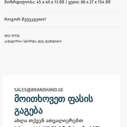
მოზრდილობა: 45 x 40 x 13 მმ | ყუთი: 86 x 27 x 154 მმ
ᲠᲝᲒᲝᲠ ᲨᲔᲕᲣᲙᲕᲔᲗᲝ?
97136
კატეგორია:
სპორტი
,
ტექ
,
ტექსტილი
SALES@BRANDHAND.GE​
მოითხოვეთ ფასის
გაგება
ახლა თქვენ ათვალიერებთ