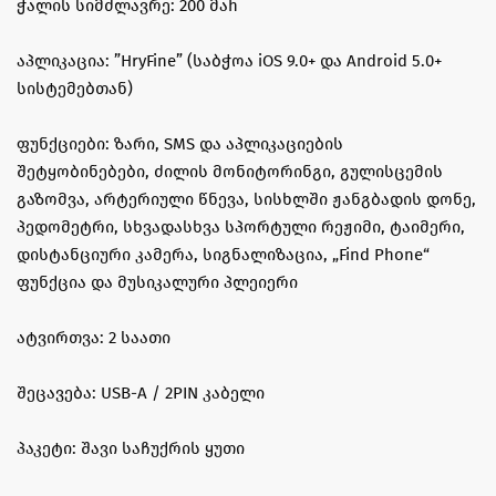
ჭალის სიმძლავრე: 200 მაh
აპლიკაცია: ”HryFine” (საბჭოა iOS 9.0+ და Android 5.0+
სისტემებთან)
ფუნქციები: ზარი, SMS და აპლიკაციების
შეტყობინებები, ძილის მონიტორინგი, გულისცემის
გაზომვა, არტერიული წნევა, სისხლში ჟანგბადის დონე,
პედომეტრი, სხვადასხვა სპორტული რეჟიმი, ტაიმერი,
დისტანციური კამერა, სიგნალიზაცია, „Find Phone“
ფუნქცია და მუსიკალური პლეიერი
ატვირთვა: 2 საათი
შეცავება: USB-A / 2PIN კაბელი
პაკეტი: შავი საჩუქრის ყუთი