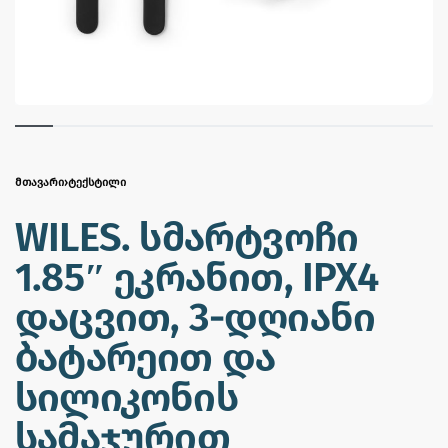
ᲛᲗᲐᲕᲐᲠᲘ
›
ᲢᲔᲥᲡᲢᲘᲚᲘ
WILES. სმარტვოჩი
1.85″ ეკრანით, IPX4
დაცვით, 3-დღიანი
ბატარეით და
სილიკონის
სამაჯურით