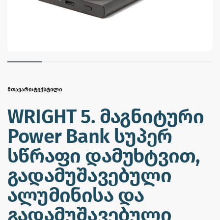
ᲛᲗᲐᲕᲐᲠᲘ
›
ᲢᲔᲥᲡᲢᲘᲚᲘ
WRIGHT 5. მაგნიტური
Power Bank სუპერ
სწრაფი დამუხტვით,
გადამუშავებული
ალუმინისა და
გადამუშავებული