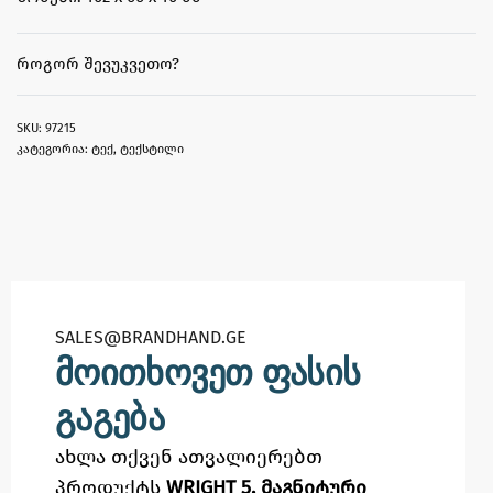
ᲠᲝᲒᲝᲠ ᲨᲔᲕᲣᲙᲕᲔᲗᲝ?
97215
კატეგორია:
ტექ
,
ტექსტილი
SALES@BRANDHAND.GE​
მოითხოვეთ ფასის
გაგება
ახლა თქვენ ათვალიერებთ
პროდუქტს
WRIGHT 5. მაგნიტური