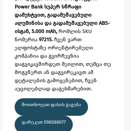
Power Bank სუპერ სწრაფი
დამუხტვით, გადამუშავებული
ალუმინისა და გადამუშავებული ABS-
ისგან, 5.000 mAh,
რომლის SKU
ნომერია
97215.
ჩვენ ვართ
ელფოსტაზე
ორიენტირებული
კომპანია და გვირჩევნია
დაგვიკავშირდეთ მეილით,
თუმცა
თუ
მოგვწერთ ან დაგვირეკავთ ამ
დეტალების გამოყენებით,
ჩვენ
აუცილებლად დაგეხმარებით.
ᲛᲝᲘᲗᲮᲝᲕᲔᲗ ᲤᲐᲡᲘᲡ ᲒᲐᲒᲔᲑᲐ
ᲓᲐᲠᲔᲙᲔᲗ 598088077