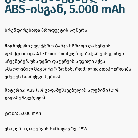
ABS-ისგან, 5.000 mAh
ᲑᲠᲔᲜᲓᲘᲠᲔᲑᲐᲓᲘ ᲞᲠᲝᲓᲣᲥᲢᲘᲡ ᲐᲦᲬᲔᲠᲐ
მაგნიტური ელექტრო ბანკი სწრაფი დატენვის
ფუნქციით და 4 LED-ით, რომლებიც ბატარეის დონეს
აჩვენებენ. უსადენო დატენვის ადგილი აქვს
ამაღლებულ მაგნიტურ ზონას, რომელიც ადაპტირდება
უმეტეს სმარტფონებთან.
მატერია: ABS (7% გადამუშავებული); ალუმინი (21%
გადამუშავებული)
ტომა: 5,000 mAh
უსადენო დატენვის სიმძლავრე: 15W