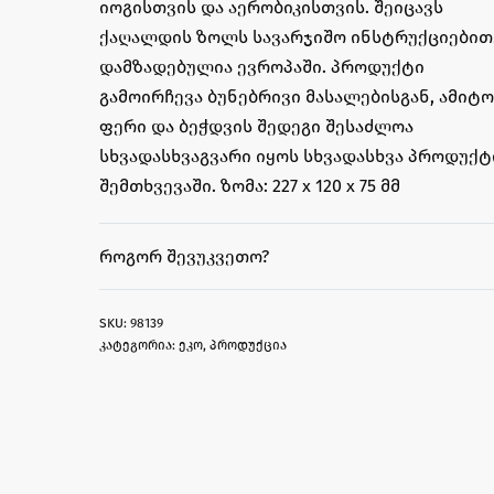
იოგისთვის და აერობიკისთვის. შეიცავს
ქაღალდის ზოლს სავარჯიშო ინსტრუქციებით
დამზადებულია ევროპაში. პროდუქტი
გამოირჩევა ბუნებრივი მასალებისგან, ამიტ
ფერი და ბეჭდვის შედეგი შესაძლოა
სხვადასხვაგვარი იყოს სხვადასხვა პროდუქტ
შემთხვევაში. ზომა: 227 x 120 x 75 მმ
ᲠᲝᲒᲝᲠ ᲨᲔᲕᲣᲙᲕᲔᲗᲝ?
98139
კატეგორია:
ეკო
,
პროდუქცია