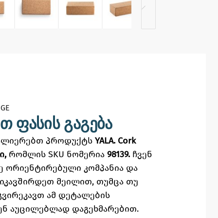
GE​
თ ფასის გაგება
ვალიერებთ პროდუქტს
YALA. Cork
ი,
რომლის SKU ნომერია
98139.
ჩვენ
ე
ორიენტირებული კომპანია და
ვიკავშირდეთ მეილით,
თუმცა
თუ
გვირეკავთ ამ დეტალების
ენ აუცილებლად დაგეხმარებით.