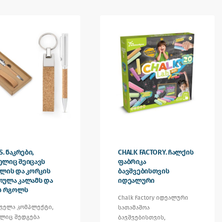
S. ნაკრები,
CHALK FACTORY. ჩალქის
ელიც შეიცავს
ფაბრიკა
ლის და კორკის
ბავშვებისთვის
თულა კალამს და
იდეალური
ს რგოლს
Chalk Factory იდეალური
ეველა კომპლექტი,
სათამაშოა
ლიც შედგება
ბავშვებისთვის,