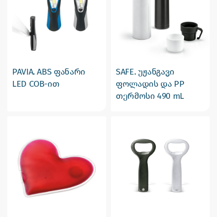
PAVIA. ABS ფანარი
SAFE. უჟანგავი
LED COB-ით
ფოლადის და PP
თერმოსი 490 mL