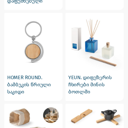
დაფუძნებული
HOMER ROUND.
YEUN. დიფუზერის
ბამბუკის წრიული
ჩხირები მინის
საკიდი
ბოთლში