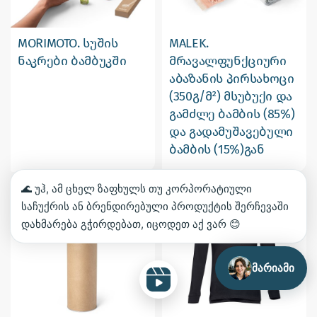
MORIMOTO. სუშის
MALEK.
ნაკრები ბამბუკში
მრავალფუნქციური
აბაზანის პირსახოცი
(350გ/მ²) მსუბუქი და
გამძლე ბამბის (85%)
და გადამუშავებული
ბამბის (15%)გან
🌊 უჰ, ამ ცხელ ზაფხულს თუ კორპორატიული
საჩუქრის ან ბრენდირებული პროდუქტის შერჩევაში
დახმარება გჭირდებათ, იცოდეთ აქ ვარ 😊
მარიამი