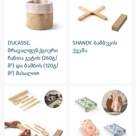
DUCASSE.
SHANDY. ბამბუკის
მრავალფუნქციური
ქვეშა
ჩანთა ჯუტის (260გ/
მ²) და ბამბის (120გ/
მ²) მასალით