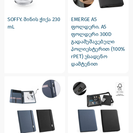
SOFFY. მინის ჭიქა 230
EMERGE A5
mL
ფოლდერი. A5
ფოლდერი 300D
გადამუშავებული
პოლიესტერით (100%
rPET) უსადენო
დამტენით