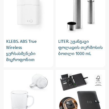
KLEBS. ABS True
LITER. უჟანგავი
Wireless
ფოლადის თერმოსის
ყურსასმენები
ბოთლი 1000 mL
მიკროფონით