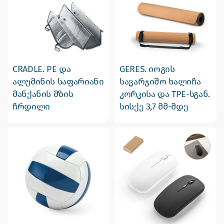
CRADLE. PE და
GERES. იოგის
ალუმინის საფარიანი
სავარჯიშო ხალიჩა
მანქანის მზის
კორკისა და TPE-სგან.
ჩრდილი
სისქე 3,7 მმ-მდე