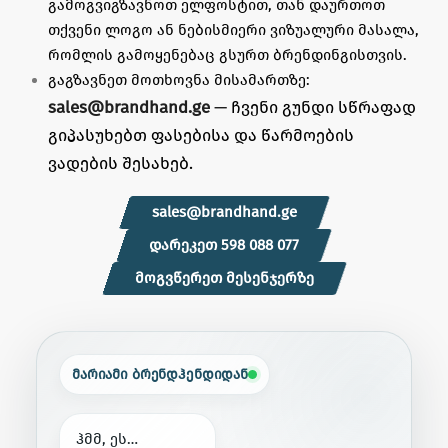
გამოგვიგზავნოთ ელფოსტით, თან დაურთოთ
თქვენი ლოგო ან ნებისმიერი ვიზუალური მასალა,
რომლის გამოყენებაც გსურთ ბრენდინგისთვის.
გაგზავნეთ მოთხოვნა მისამართზე:
sales@brandhand.ge
— ჩვენი გუნდი სწრაფად
გიპასუხებთ ფასებისა და წარმოების
ვადების შესახებ.
sales@brandhand.ge
დარეკეთ 598 088 077
მოგვწერეთ მესენჯერზე
მარიამი ბრენდჰენდიდან
ჰ
მ
მ
,
ე
ს
…