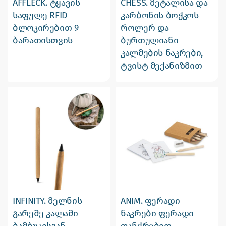
AFFLECK. ტყავის
CHESS. მეტალისა და
საფულე RFID
კარბონის ბოჭკოს
ბლოკირებით 9
როლერ და
ბარათისთვის
ბურთულიანი
კალმების ნაკრები,
ტვისტ მექანიზმით
INFINITY. მელნის
ANIM. ფერადი
გარეშე კალამი
ნაკრები ფერადი
ბამბუკისგან
ფანქრებით